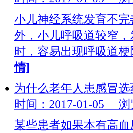
小儿神经系统发育不完
外，小儿呼吸道较窄，
时，容易出现呼吸道
情]
为什么老年人患感冒选
时间：2017-01-05 
某些患者如果本有高血