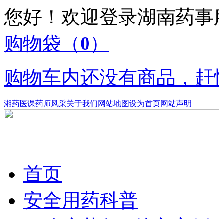
您好！欢迎登录湖南药
购物袋
（
0
）
购物车内还没有商品，赶
湘药医课
药师风采
关于我们
网站地图
设为首页
网站声明
首页
安全用药科普