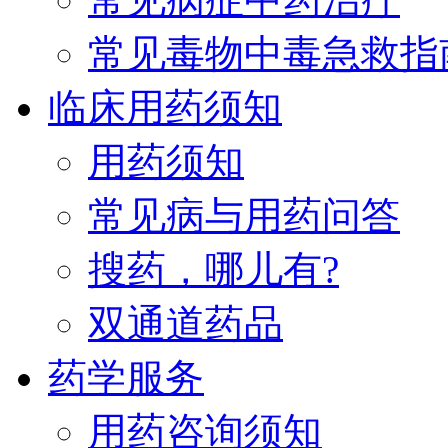
常见毒物中毒急救指
临床用药须知
用药须知
常见病与用药问答
搜药，哪儿有?
双通道药品
药学服务
用药咨询须知