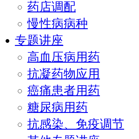
药店调配
慢性病病种
专题讲座
高血压病用药
抗凝药物应用
癌痛患者用药
糖尿病用药
抗感染、免疫调节