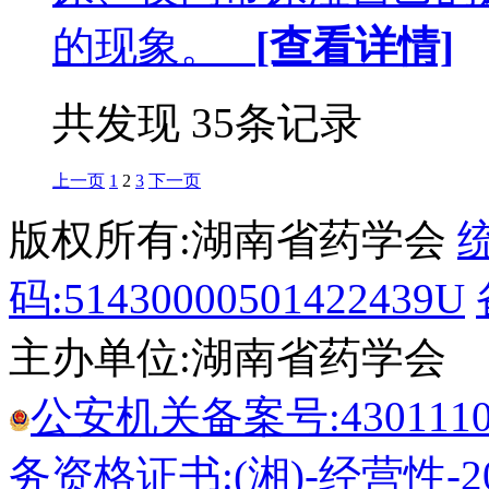
的现象。
[查看详情]
共发现 35条记录
上一页
1
2
3
下一页
版权所有:湖南省药学会
码:51430000501422439U
主办单位:湖南省药学会
公安机关备案号:43011102
务资格证书:(湘)-经营性-20