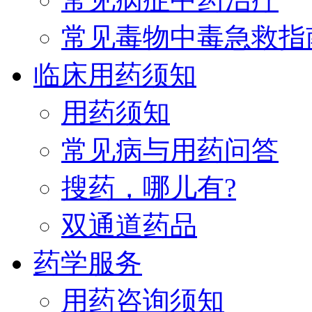
常见毒物中毒急救指
临床用药须知
用药须知
常见病与用药问答
搜药，哪儿有?
双通道药品
药学服务
用药咨询须知