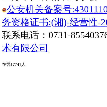
公安机关备案号:43011102
务资格证书:(湘)-经营性-20
联系电话：0731-8554037
术有限公司
在线17741人