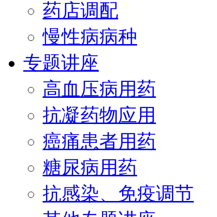
药店调配
慢性病病种
专题讲座
高血压病用药
抗凝药物应用
癌痛患者用药
糖尿病用药
抗感染、免疫调节