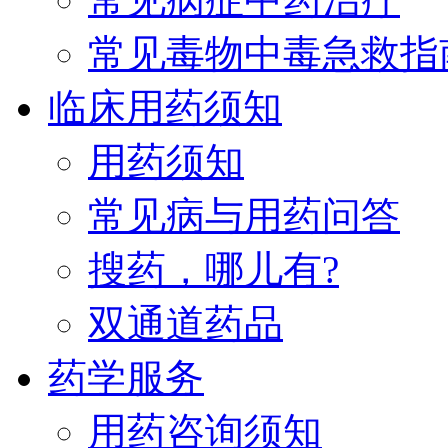
常见毒物中毒急救指
临床用药须知
用药须知
常见病与用药问答
搜药，哪儿有?
双通道药品
药学服务
用药咨询须知