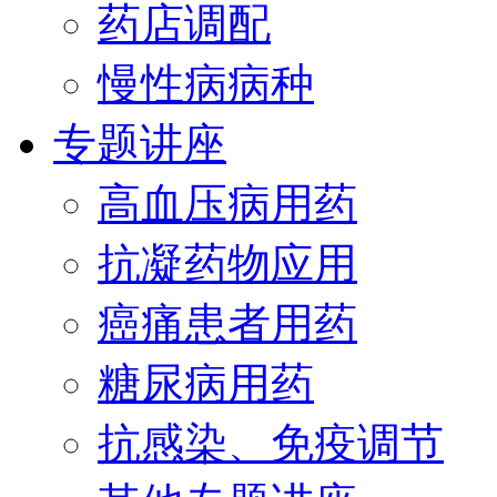
药店调配
慢性病病种
专题讲座
高血压病用药
抗凝药物应用
癌痛患者用药
糖尿病用药
抗感染、免疫调节