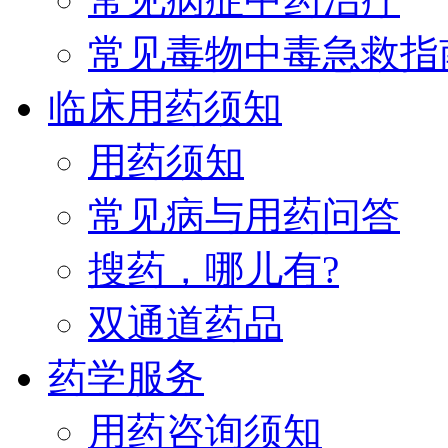
常见毒物中毒急救指
临床用药须知
用药须知
常见病与用药问答
搜药，哪儿有?
双通道药品
药学服务
用药咨询须知