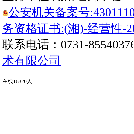
公安机关备案号:43011102
务资格证书:(湘)-经营性-20
联系电话：0731-8554037
术有限公司
在线16820人