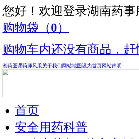
您好！欢迎登录湖南药
购物袋
（
0
）
购物车内还没有商品，赶
湘药医课
药师风采
关于我们
网站地图
设为首页
网站声明
首页
安全用药科普