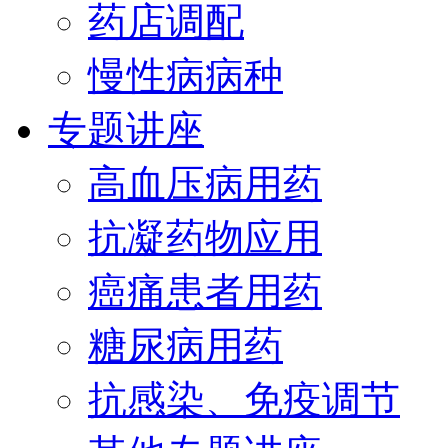
药店调配
慢性病病种
专题讲座
高血压病用药
抗凝药物应用
癌痛患者用药
糖尿病用药
抗感染、免疫调节