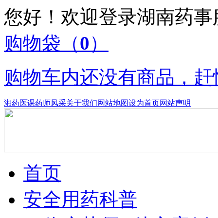
您好！欢迎登录湖南药
购物袋
（
0
）
购物车内还没有商品，赶
湘药医课
药师风采
关于我们
网站地图
设为首页
网站声明
首页
安全用药科普