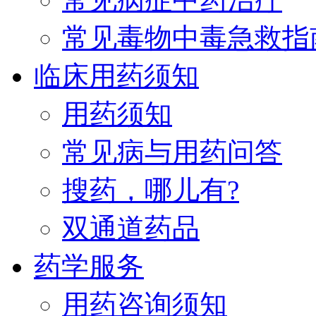
常见毒物中毒急救指
临床用药须知
用药须知
常见病与用药问答
搜药，哪儿有?
双通道药品
药学服务
用药咨询须知