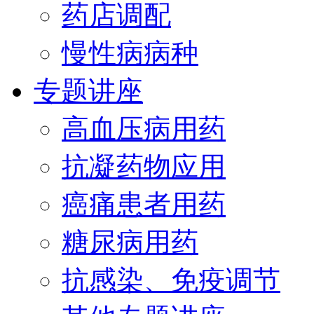
药店调配
慢性病病种
专题讲座
高血压病用药
抗凝药物应用
癌痛患者用药
糖尿病用药
抗感染、免疫调节