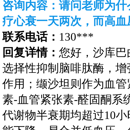
咨询内容：
请问老师为什
疗心衰一天两次，而高血
联系电话：
130***
回复详情：
您好，沙库巴
选择性抑制脑啡肽酶，增
作用；缬沙坦则作为血管
素-血管紧张素-醛固酮
代谢物半衰期均超过10