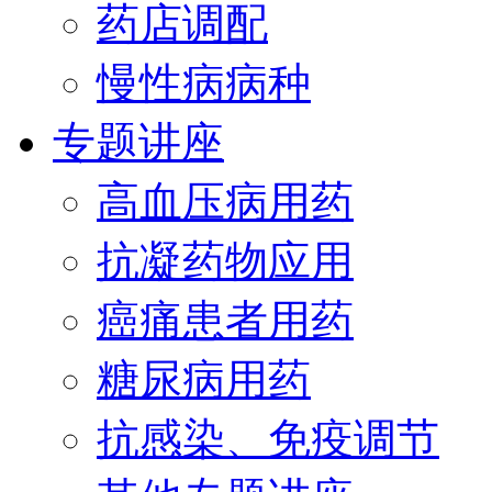
药店调配
慢性病病种
专题讲座
高血压病用药
抗凝药物应用
癌痛患者用药
糖尿病用药
抗感染、免疫调节