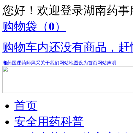
您好！欢迎登录湖南药
购物袋
（
0
）
购物车内还没有商品，赶
湘药医课
药师风采
关于我们
网站地图
设为首页
网站声明
首页
安全用药科普