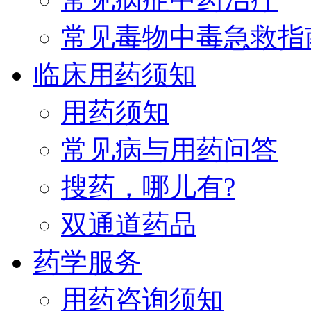
常见毒物中毒急救指
临床用药须知
用药须知
常见病与用药问答
搜药，哪儿有?
双通道药品
药学服务
用药咨询须知