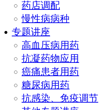
药店调配
慢性病病种
专题讲座
高血压病用药
抗凝药物应用
癌痛患者用药
糖尿病用药
抗感染、免疫调节