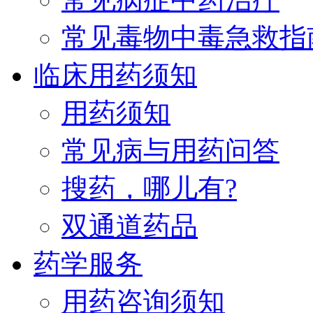
常见毒物中毒急救指
临床用药须知
用药须知
常见病与用药问答
搜药，哪儿有?
双通道药品
药学服务
用药咨询须知