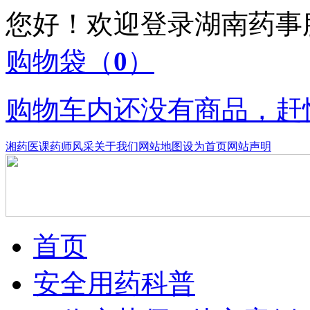
您好！欢迎登录湖南药
购物袋
（
0
）
购物车内还没有商品，赶
湘药医课
药师风采
关于我们
网站地图
设为首页
网站声明
首页
安全用药科普