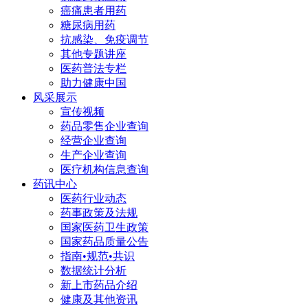
癌痛患者用药
糖尿病用药
抗感染、免疫调节
其他专题讲座
医药普法专栏
助力健康中国
风采展示
宣传视频
药品零售企业查询
经营企业查询
生产企业查询
医疗机构信息查询
药讯中心
医药行业动态
药事政策及法规
国家医药卫生政策
国家药品质量公告
指南•规范•共识
数据统计分析
新上市药品介绍
健康及其他资讯