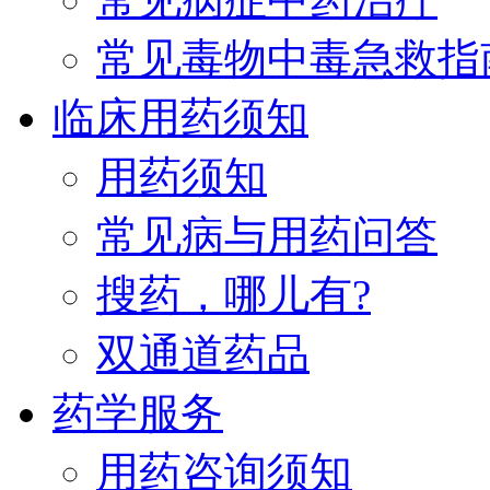
常见毒物中毒急救指
临床用药须知
用药须知
常见病与用药问答
搜药，哪儿有?
双通道药品
药学服务
用药咨询须知