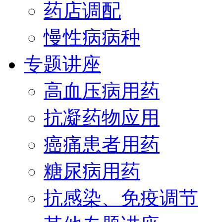
药店调配
慢性病病种
专题讲座
高血压病用药
抗凝药物应用
癌痛患者用药
糖尿病用药
抗感染、免疫调节