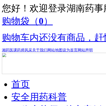
您好！欢迎登录湖南药
购物袋
（
0
）
购物车内还没有商品，赶
湘药医课
药师风采
关于我们
网站地图
设为首页
网站声明
首页
安全用药科普