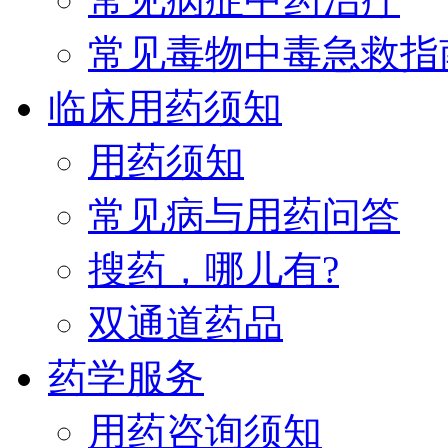
常见毒物中毒急救指
临床用药须知
用药须知
常见病与用药问答
搜药，哪儿有?
双通道药品
药学服务
用药咨询须知