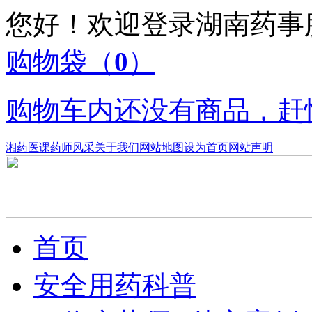
您好！欢迎登录湖南药
购物袋
（
0
）
购物车内还没有商品，赶
湘药医课
药师风采
关于我们
网站地图
设为首页
网站声明
首页
安全用药科普