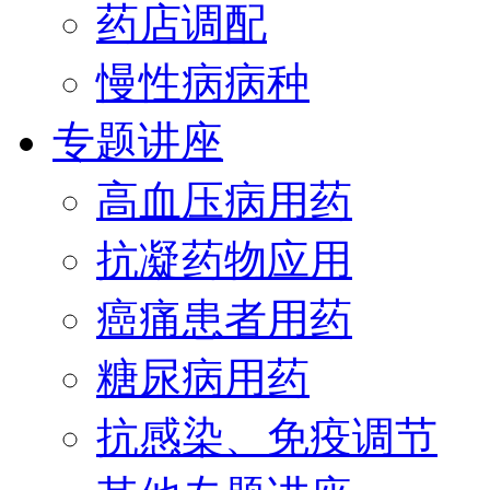
药店调配
慢性病病种
专题讲座
高血压病用药
抗凝药物应用
癌痛患者用药
糖尿病用药
抗感染、免疫调节