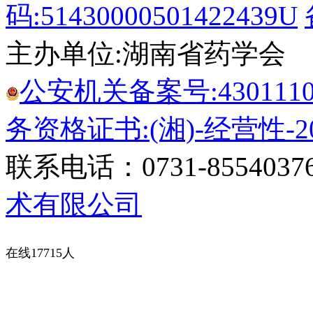
码:51430000501422439U
主办单位:湖南省药学会
公安机关备案号:43011102
务资格证书:(湘)-经营性-20
联系电话：0731-8554037
术有限公司
在线17715人