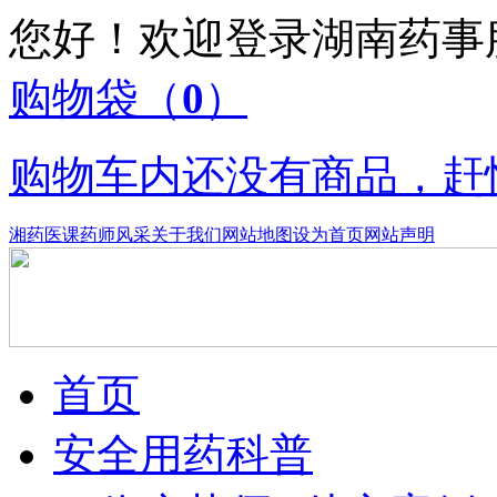
您好！欢迎登录湖南药
购物袋
（
0
）
购物车内还没有商品，赶
湘药医课
药师风采
关于我们
网站地图
设为首页
网站声明
首页
安全用药科普