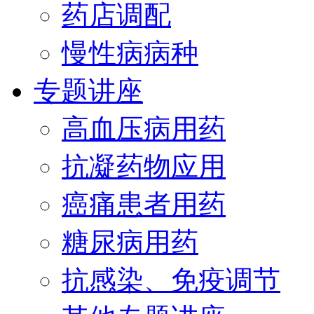
药店调配
慢性病病种
专题讲座
高血压病用药
抗凝药物应用
癌痛患者用药
糖尿病用药
抗感染、免疫调节