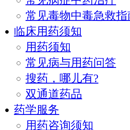
常见毒物中毒急救指
临床用药须知
用药须知
常见病与用药问答
搜药，哪儿有?
双通道药品
药学服务
用药咨询须知