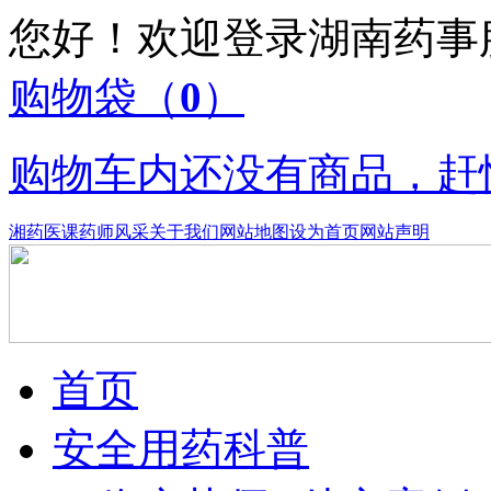
您好！欢迎登录湖南药
购物袋
（
0
）
购物车内还没有商品，赶
湘药医课
药师风采
关于我们
网站地图
设为首页
网站声明
首页
安全用药科普