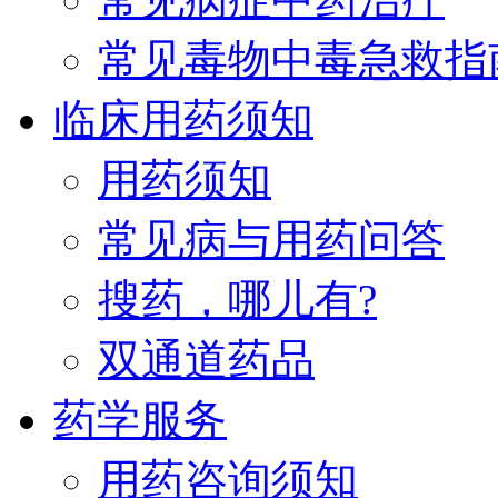
常见毒物中毒急救指
临床用药须知
用药须知
常见病与用药问答
搜药，哪儿有?
双通道药品
药学服务
用药咨询须知