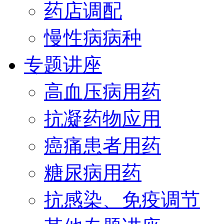
药店调配
慢性病病种
专题讲座
高血压病用药
抗凝药物应用
癌痛患者用药
糖尿病用药
抗感染、免疫调节