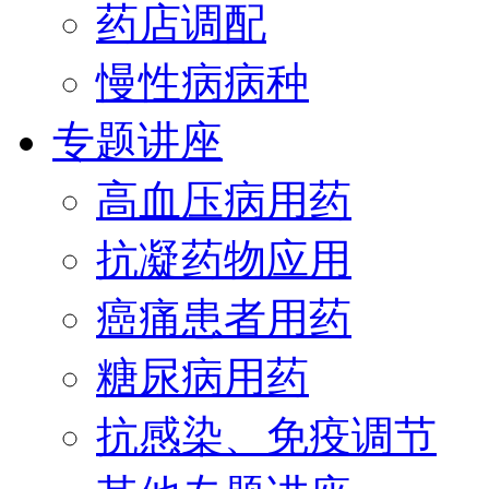
药店调配
慢性病病种
专题讲座
高血压病用药
抗凝药物应用
癌痛患者用药
糖尿病用药
抗感染、免疫调节