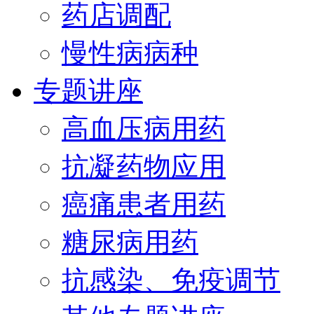
药店调配
慢性病病种
专题讲座
高血压病用药
抗凝药物应用
癌痛患者用药
糖尿病用药
抗感染、免疫调节