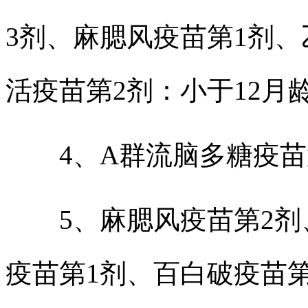
3剂、麻腮风疫苗第1剂
活疫苗第2剂：小于12月
4、A群流脑多糖疫苗第
5、麻腮风疫苗第2剂
疫苗第1剂、百白破疫苗第