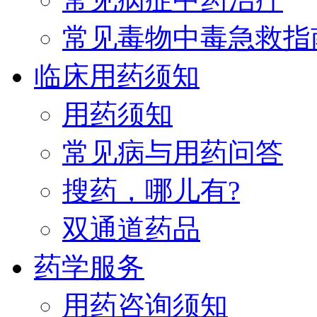
常见毒物中毒急救指
临床用药须知
用药须知
常见病与用药问答
搜药，哪儿有?
双通道药品
药学服务
用药咨询须知