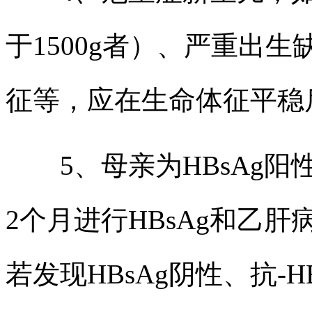
于1500g者）、严重出
征等，应在生命体征平稳后
5、母亲为HBsAg阳性
2个月进行HBsAg和乙肝
若发现HBsAg阴性、抗-H