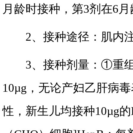
月龄时接种，第3剂在6
2、接种途径：肌内注
3、接种剂量：①重组（
10µg，无论产妇乙肝病毒
性，新生儿均接种10µg