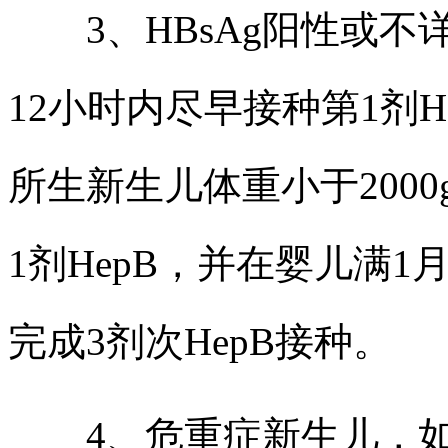
3、HBsAg阳性或不
12小时内尽早接种第1剂H
所生新生儿体重小于200
1剂HepB，并在婴儿满
完成3剂次HepB接种。
4、危重症新生儿，如