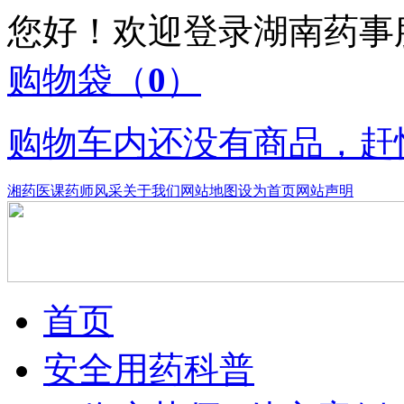
您好！欢迎登录湖南药
购物袋
（
0
）
购物车内还没有商品，赶
湘药医课
药师风采
关于我们
网站地图
设为首页
网站声明
首页
安全用药科普