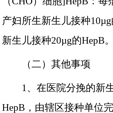
（CHO）细胞]HepB：每剂
产妇所生新生儿接种10µg
新生儿接种20µg的HepB
（二）其他事项
1、在医院分挽的新生
HepB，由辖区接种单位