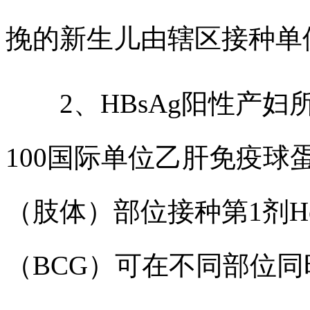
挽的新生儿由辖区接种单位
2、HBsAg阳性产妇
100国际单位乙肝免疫球
（肢体）部位接种第1剂He
（BCG）可在不同部位