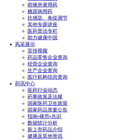
癌痛患者用药
糖尿病用药
抗感染、免疫调节
其他专题讲座
医药普法专栏
助力健康中国
风采展示
宣传视频
药品零售企业查询
经营企业查询
生产企业查询
医疗机构信息查询
药讯中心
医药行业动态
药事政策及法规
国家医药卫生政策
国家药品质量公告
指南•规范•共识
数据统计分析
新上市药品介绍
健康及其他资讯