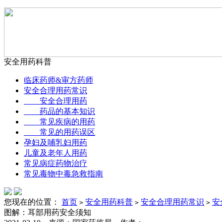
安全用药科普
临床药师&审方药师
安全合理用药常识
安全合理用药
药品的基本知识
常见疾病的用药
常见的用药误区
孕妇及哺乳妇用药
儿童及老年人用药
常见病症药物治疗
常见毒物中毒急救指南
您现在的位置：
首页
安全用药科普
安全合理用药常识
安
>
>
>
图解：耳部用药安全须知