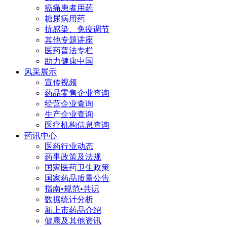
癌痛患者用药
糖尿病用药
抗感染、免疫调节
其他专题讲座
医药普法专栏
助力健康中国
风采展示
宣传视频
药品零售企业查询
经营企业查询
生产企业查询
医疗机构信息查询
药讯中心
医药行业动态
药事政策及法规
国家医药卫生政策
国家药品质量公告
指南•规范•共识
数据统计分析
新上市药品介绍
健康及其他资讯