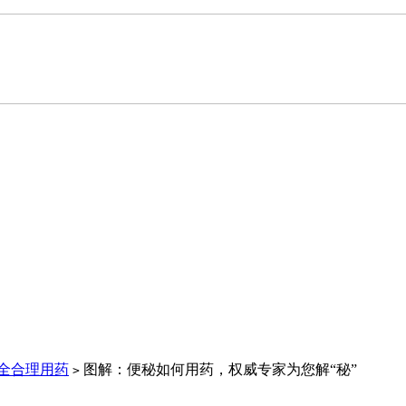
全合理用药
图解：便秘如何用药，权威专家为您解“秘”
>