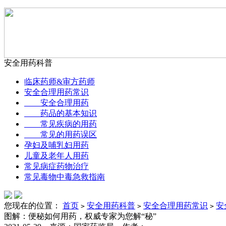
安全用药科普
临床药师&审方药师
安全合理用药常识
安全合理用药
药品的基本知识
常见疾病的用药
常见的用药误区
孕妇及哺乳妇用药
儿童及老年人用药
常见病症药物治疗
常见毒物中毒急救指南
您现在的位置：
首页
安全用药科普
安全合理用药常识
安
>
>
>
图解：便秘如何用药，权威专家为您解“秘”