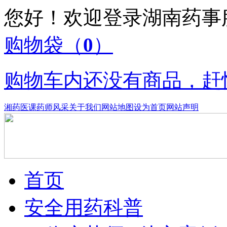
您好！欢迎登录湖南药
购物袋
（
0
）
购物车内还没有商品，赶
湘药医课
药师风采
关于我们
网站地图
设为首页
网站声明
首页
安全用药科普