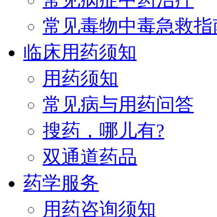
常见毒物中毒急救指
临床用药须知
用药须知
常见病与用药问答
搜药，哪儿有?
双通道药品
药学服务
用药咨询须知