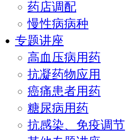
药店调配
慢性病病种
专题讲座
高血压病用药
抗凝药物应用
癌痛患者用药
糖尿病用药
抗感染、免疫调节