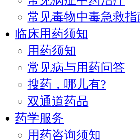
常见毒物中毒急救指
临床用药须知
用药须知
常见病与用药问答
搜药，哪儿有?
双通道药品
药学服务
用药咨询须知