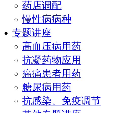
药店调配
慢性病病种
专题讲座
高血压病用药
抗凝药物应用
癌痛患者用药
糖尿病用药
抗感染、免疫调节