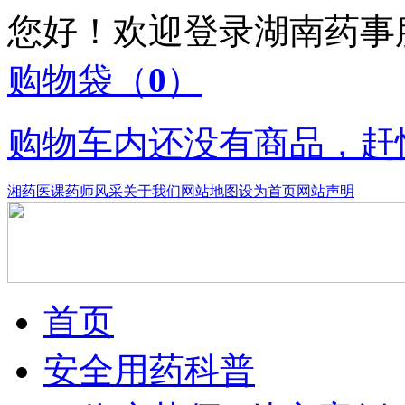
您好！欢迎登录湖南药
购物袋
（
0
）
购物车内还没有商品，赶
湘药医课
药师风采
关于我们
网站地图
设为首页
网站声明
首页
安全用药科普