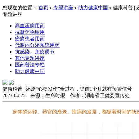
您现在的位置：
首页
专题讲座
助力健康中国
健康科普 |
>
>
>
专题讲座
高血压病用药
抗凝药物应用
癌痛患者用药
代谢内分泌系统用药
抗感染、免疫调节
其他专题讲座
医药普法专栏
助力健康中国
健康科普 | 还原“心梗发作”全过程，提前1个月就有预警信号
2023-04-25 来源：生命时报 作者：湖南省卫健委宣传处
身体的运转、器官的衰老、疾病的发展，都循着时间的轨迹