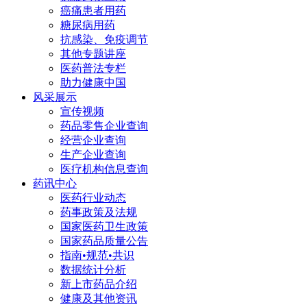
癌痛患者用药
糖尿病用药
抗感染、免疫调节
其他专题讲座
医药普法专栏
助力健康中国
风采展示
宣传视频
药品零售企业查询
经营企业查询
生产企业查询
医疗机构信息查询
药讯中心
医药行业动态
药事政策及法规
国家医药卫生政策
国家药品质量公告
指南•规范•共识
数据统计分析
新上市药品介绍
健康及其他资讯