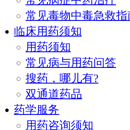
常见毒物中毒急救指
临床用药须知
用药须知
常见病与用药问答
搜药，哪儿有?
双通道药品
药学服务
用药咨询须知