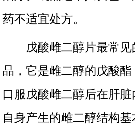
药不适宜处方。
戊酸雌二醇片最常见的
品，它是雌二醇的戊酸酯
口服戊酸雌二醇后在肝脏
自身产生的雌二醇结构基