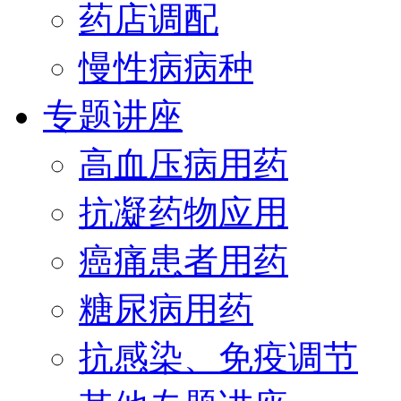
药店调配
慢性病病种
专题讲座
高血压病用药
抗凝药物应用
癌痛患者用药
糖尿病用药
抗感染、免疫调节