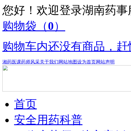
您好！欢迎登录湖南药
购物袋
（
0
）
购物车内还没有商品，赶
湘药医课
药师风采
关于我们
网站地图
设为首页
网站声明
首页
安全用药科普