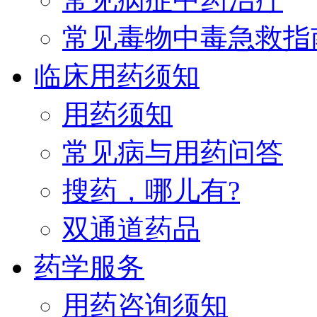
常见毒物中毒急救指
临床用药须知
用药须知
常见病与用药问答
搜药，哪儿有?
双通道药品
药学服务
用药咨询须知