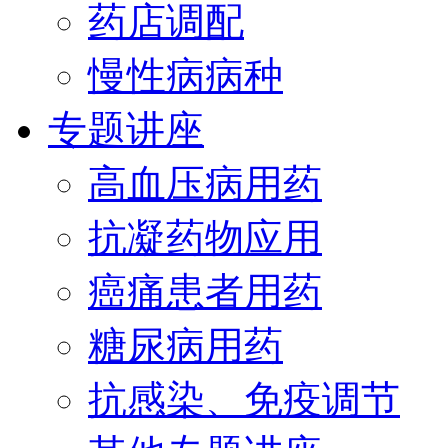
药店调配
慢性病病种
专题讲座
高血压病用药
抗凝药物应用
癌痛患者用药
糖尿病用药
抗感染、免疫调节