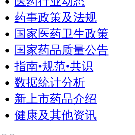
医药行业动态
药事政策及法规
国家医药卫生政策
国家药品质量公告
指南•规范•共识
数据统计分析
新上市药品介绍
健康及其他资讯