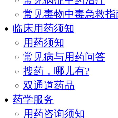
常见毒物中毒急救指
临床用药须知
用药须知
常见病与用药问答
搜药，哪儿有?
双通道药品
药学服务
用药咨询须知