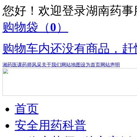
您好！欢迎登录湖南药
购物袋
（
0
）
购物车内还没有商品，赶
湘药医课
药师风采
关于我们
网站地图
设为首页
网站声明
首页
安全用药科普