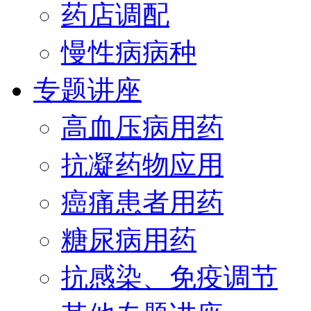
药店调配
慢性病病种
专题讲座
高血压病用药
抗凝药物应用
癌痛患者用药
糖尿病用药
抗感染、免疫调节