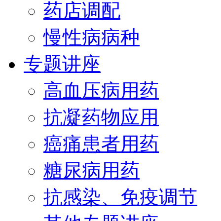
药店调配
慢性病病种
专题讲座
高血压病用药
抗凝药物应用
癌痛患者用药
糖尿病用药
抗感染、免疫调节