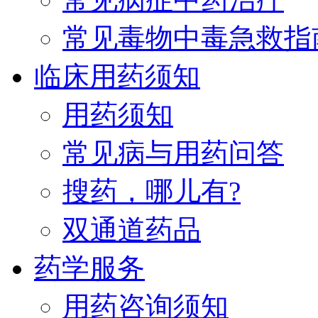
常见毒物中毒急救指
临床用药须知
用药须知
常见病与用药问答
搜药，哪儿有?
双通道药品
药学服务
用药咨询须知