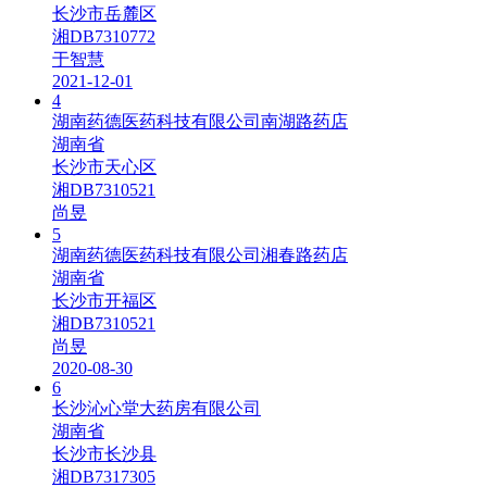
长沙市岳麓区
湘DB7310772
于智慧
2021-12-01
4
湖南药德医药科技有限公司南湖路药店
湖南省
长沙市天心区
湘DB7310521
尚昱
5
湖南药德医药科技有限公司湘春路药店
湖南省
长沙市开福区
湘DB7310521
尚昱
2020-08-30
6
长沙沁心堂大药房有限公司
湖南省
长沙市长沙县
湘DB7317305