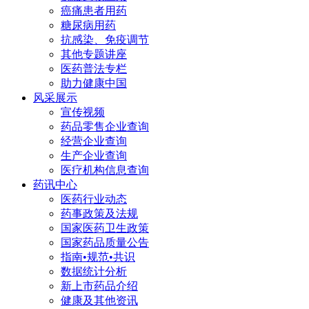
癌痛患者用药
糖尿病用药
抗感染、免疫调节
其他专题讲座
医药普法专栏
助力健康中国
风采展示
宣传视频
药品零售企业查询
经营企业查询
生产企业查询
医疗机构信息查询
药讯中心
医药行业动态
药事政策及法规
国家医药卫生政策
国家药品质量公告
指南•规范•共识
数据统计分析
新上市药品介绍
健康及其他资讯