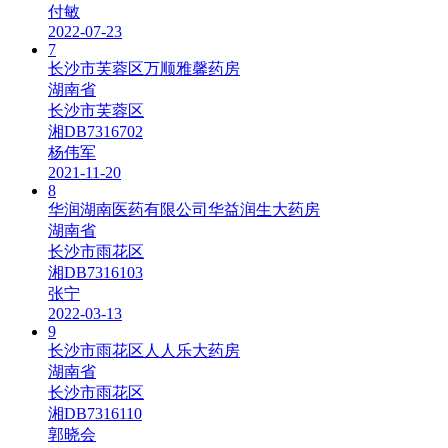
付敏
2022-07-23
7
长沙市芙蓉区万顺雅馨药房
湖南省
长沙市芙蓉区
湘DB7316702
杨伟军
2021-11-20
8
华润湖南医药有限公司华益润生大药房
湖南省
长沙市雨花区
湘DB7316103
张宁
2022-03-13
9
长沙市雨花区人人乐大药房
湖南省
长沙市雨花区
湘DB7316110
郭晓会