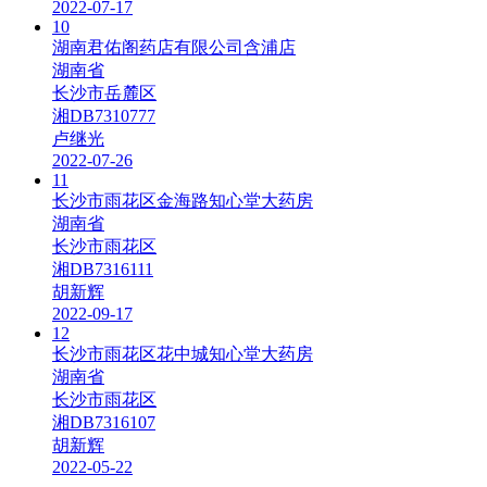
2022-07-17
10
湖南君佑阁药店有限公司含浦店
湖南省
长沙市岳麓区
湘DB7310777
卢继光
2022-07-26
11
长沙市雨花区金海路知心堂大药房
湖南省
长沙市雨花区
湘DB7316111
胡新辉
2022-09-17
12
长沙市雨花区花中城知心堂大药房
湖南省
长沙市雨花区
湘DB7316107
胡新辉
2022-05-22