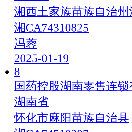
湘西土家族苗族自治州
湘CA74310825
冯蓉
2025-01-19
8
国药控股湖南零售连锁
湖南省
怀化市麻阳苗族自治县