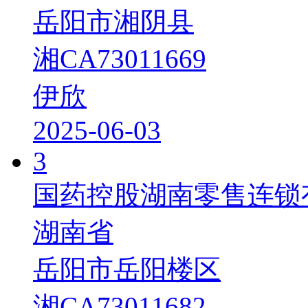
岳阳市湘阴县
湘CA73011669
伊欣
2025-06-03
3
国药控股湖南零售连锁
湖南省
岳阳市岳阳楼区
湘CA73011682