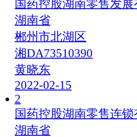
国药控股湖南零售发展
湖南省
郴州市北湖区
湘DA73510390
黄晓东
2022-02-15
2
国药控股湖南零售连锁
湖南省