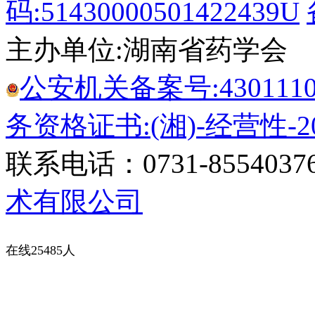
码:51430000501422439U
主办单位:湖南省药学会
公安机关备案号:43011102
务资格证书:(湘)-经营性-20
联系电话：0731-8554037
术有限公司
在线25485人