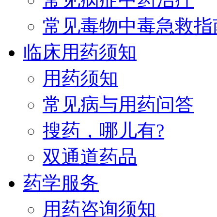
常见毒物中毒急救指
临床用药须知
用药须知
常见病与用药问答
搜药，哪儿有?
双通道药品
药学服务
用药咨询须知