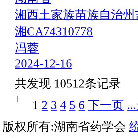
湘西土家族苗族自治州
湘CA74310778
冯蓉
2024-12-16
共发现 10512条记录
1
2
3
4
5
6
下一页
.
版权所有:湖南省药学会