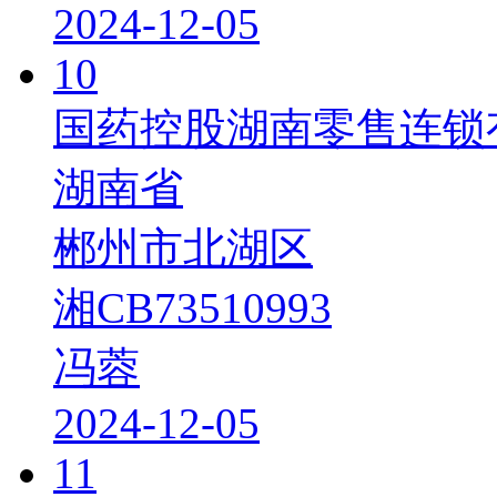
2024-12-05
10
国药控股湖南零售连锁
湖南省
郴州市北湖区
湘CB73510993
冯蓉
2024-12-05
11