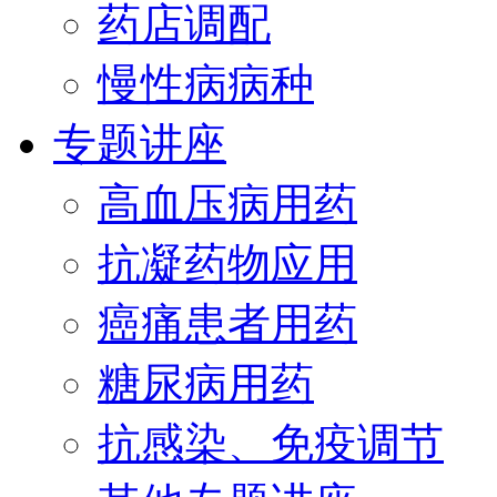
药店调配
慢性病病种
专题讲座
高血压病用药
抗凝药物应用
癌痛患者用药
糖尿病用药
抗感染、免疫调节