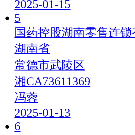
2025-01-15
5
国药控股湖南零售连锁
湖南省
常德市武陵区
湘CA73611369
冯蓉
2025-01-13
6