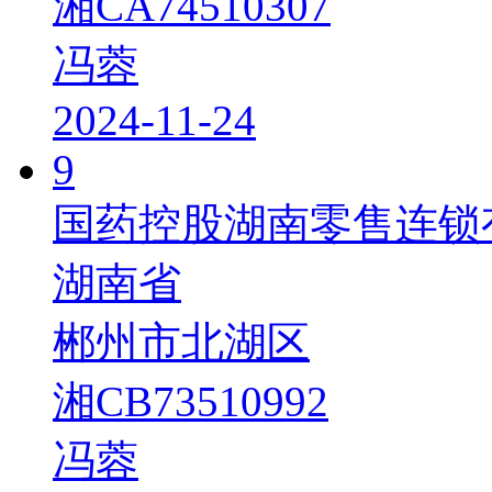
湘CA74510307
冯蓉
2024-11-24
9
国药控股湖南零售连锁
湖南省
郴州市北湖区
湘CB73510992
冯蓉