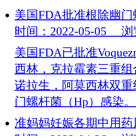
美国FDA批准根除幽
时间：2022-05-05 
美国FDA已批准Voquezn
西林，克拉霉素三重组合）和V
诺拉生，阿莫西林双重
门螺杆菌（Hp）感染
准妈妈妊娠各期中用药