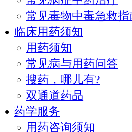
常见毒物中毒急救指
临床用药须知
用药须知
常见病与用药问答
搜药，哪儿有?
双通道药品
药学服务
用药咨询须知