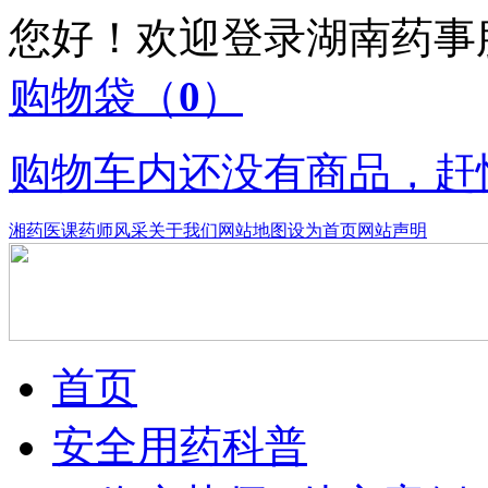
您好！欢迎登录湖南药
购物袋
（
0
）
购物车内还没有商品，赶
湘药医课
药师风采
关于我们
网站地图
设为首页
网站声明
首页
安全用药科普