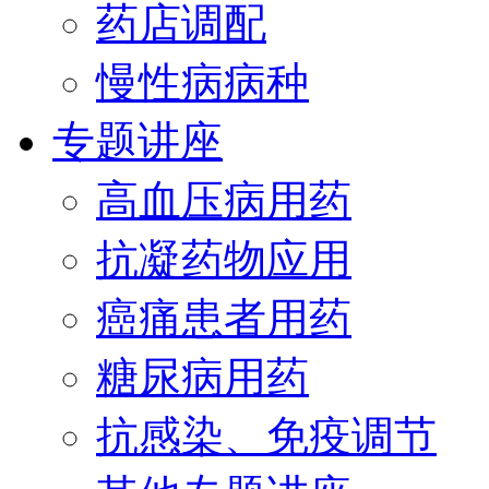
药店调配
慢性病病种
专题讲座
高血压病用药
抗凝药物应用
癌痛患者用药
糖尿病用药
抗感染、免疫调节