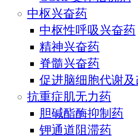
中枢兴奋药
中枢性呼吸兴奋药
精神兴奋药
脊髓兴奋药
促进脑细胞代谢及
抗重症肌无力药
胆碱酯酶抑制药
钾通道阻滞药