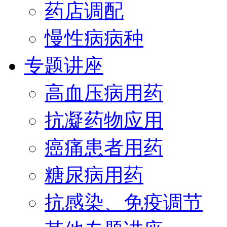
药店调配
慢性病病种
专题讲座
高血压病用药
抗凝药物应用
癌痛患者用药
糖尿病用药
抗感染、免疫调节