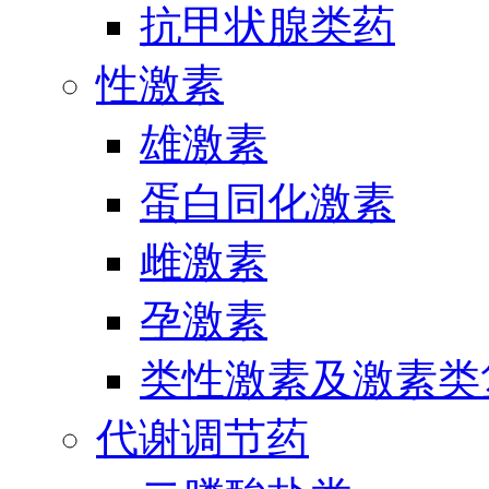
抗甲状腺类药
性激素
雄激素
蛋白同化激素
雌激素
孕激素
类性激素及激素类
代谢调节药