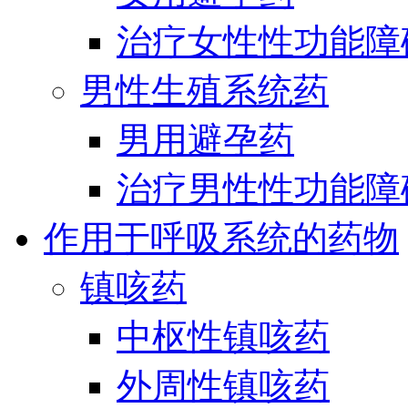
治疗女性性功能障
男性生殖系统药
男用避孕药
治疗男性性功能障
作用于呼吸系统的药物
镇咳药
中枢性镇咳药
外周性镇咳药