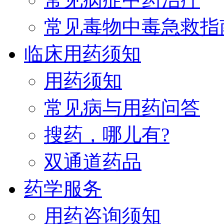
常见毒物中毒急救指
临床用药须知
用药须知
常见病与用药问答
搜药，哪儿有?
双通道药品
药学服务
用药咨询须知