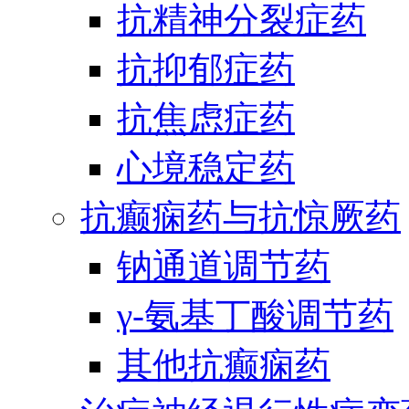
抗精神分裂症药
抗抑郁症药
抗焦虑症药
心境稳定药
抗癫痫药与抗惊厥药
钠通道调节药
γ-氨基丁酸调节药
其他抗癫痫药