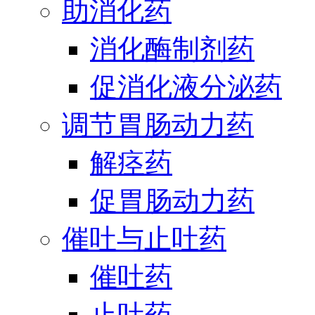
助消化药
消化酶制剂药
促消化液分泌药
调节胃肠动力药
解痉药
促胃肠动力药
催吐与止吐药
催吐药
止吐药