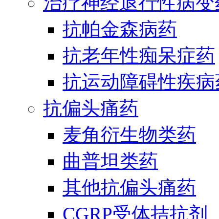
治疗神经退行性病变
抗帕金森病药
抗老年性痴呆症药
抗运动障碍性疾病
抗偏头痛药
麦角衍生物类药
曲普坦类药
其他抗偏头痛药
CGRP受体拮抗剂