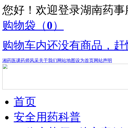
您好！欢迎登录湖南药
购物袋
（
0
）
购物车内还没有商品，赶
湘药医课
药师风采
关于我们
网站地图
设为首页
网站声明
首页
安全用药科普