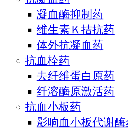
凝血酶抑制药
维生素Ｋ拮抗药
体外抗凝血药
抗血栓药
去纤维蛋白原药
纤溶酶原激活药
抗血小板药
影响血小板代谢酶