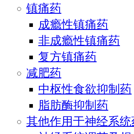
镇痛药
成瘾性镇痛药
非成瘾性镇痛药
复方镇痛药
减肥药
中枢性食欲抑制药
脂肪酶抑制药
其他作用于神经系统