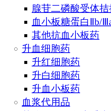
腺苷二磷酸受体拮
血小板糖蛋白Ⅱb/
其他抗血小板药
升血细胞药
升红细胞药
升白细胞药
升血小板药
血浆代用品