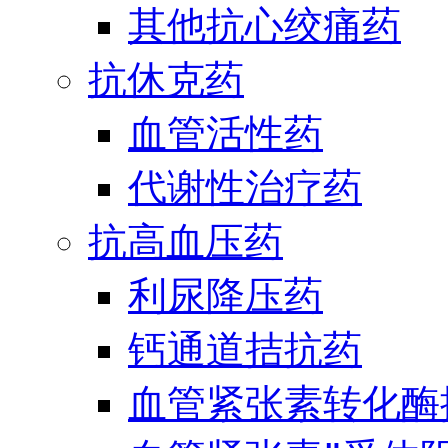
其他抗心绞痛药
抗休克药
血管活性药
代谢性治疗药
抗高血压药
利尿降压药
钙通道拮抗药
血管紧张素转化酶