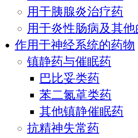
用于胰腺炎治疗药
用于炎性肠病及其他
作用于神经系统的药物
镇静药与催眠药
巴比妥类药
苯二氮䓬类药
其他镇静催眠药
抗精神失常药