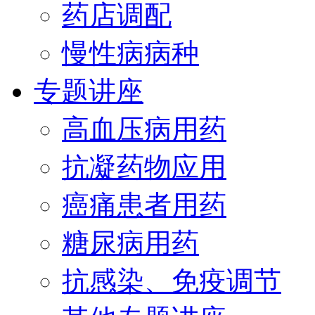
药店调配
慢性病病种
专题讲座
高血压病用药
抗凝药物应用
癌痛患者用药
糖尿病用药
抗感染、免疫调节