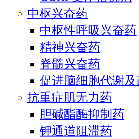
中枢兴奋药
中枢性呼吸兴奋药
精神兴奋药
脊髓兴奋药
促进脑细胞代谢及
抗重症肌无力药
胆碱酯酶抑制药
钾通道阻滞药