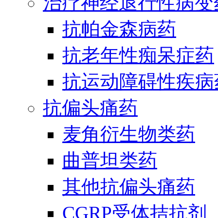
治疗神经退行性病变
抗帕金森病药
抗老年性痴呆症药
抗运动障碍性疾病
抗偏头痛药
麦角衍生物类药
曲普坦类药
其他抗偏头痛药
CGRP受体拮抗剂