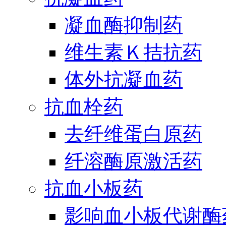
凝血酶抑制药
维生素Ｋ拮抗药
体外抗凝血药
抗血栓药
去纤维蛋白原药
纤溶酶原激活药
抗血小板药
影响血小板代谢酶