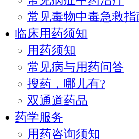
常见毒物中毒急救指
临床用药须知
用药须知
常见病与用药问答
搜药，哪儿有?
双通道药品
药学服务
用药咨询须知