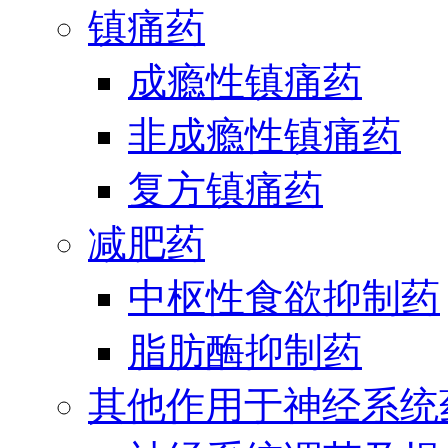
镇痛药
成瘾性镇痛药
非成瘾性镇痛药
复方镇痛药
减肥药
中枢性食欲抑制药
脂肪酶抑制药
其他作用于神经系统