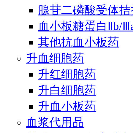
腺苷二磷酸受体拮
血小板糖蛋白Ⅱb/
其他抗血小板药
升血细胞药
升红细胞药
升白细胞药
升血小板药
血浆代用品