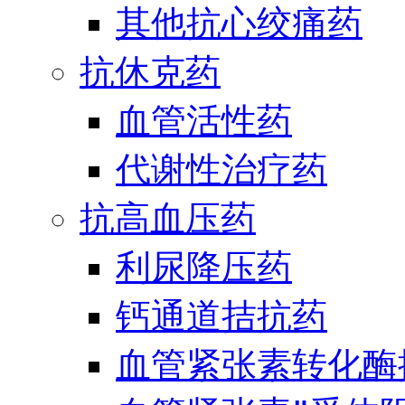
其他抗心绞痛药
抗休克药
血管活性药
代谢性治疗药
抗高血压药
利尿降压药
钙通道拮抗药
血管紧张素转化酶