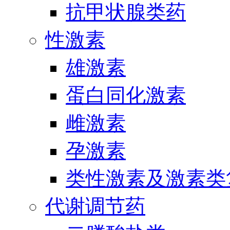
抗甲状腺类药
性激素
雄激素
蛋白同化激素
雌激素
孕激素
类性激素及激素类
代谢调节药