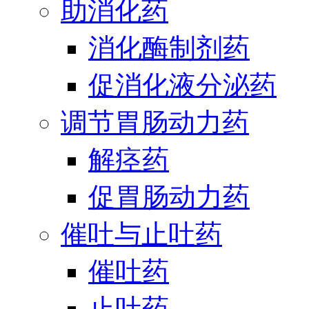
助消化药
消化酶制剂药
促消化液分泌药
调节胃肠动力药
解痉药
促胃肠动力药
催吐与止吐药
催吐药
止吐药