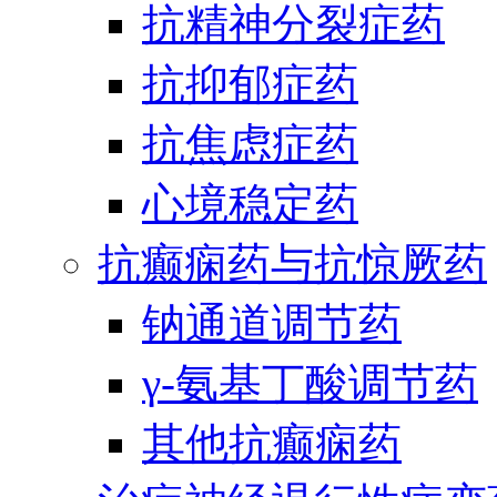
抗精神分裂症药
抗抑郁症药
抗焦虑症药
心境稳定药
抗癫痫药与抗惊厥药
钠通道调节药
γ-氨基丁酸调节药
其他抗癫痫药