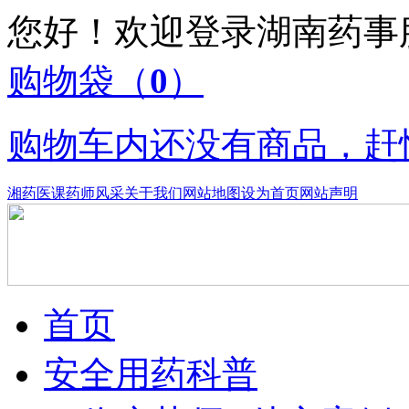
您好！欢迎登录湖南药
购物袋
（
0
）
购物车内还没有商品，赶
湘药医课
药师风采
关于我们
网站地图
设为首页
网站声明
首页
安全用药科普