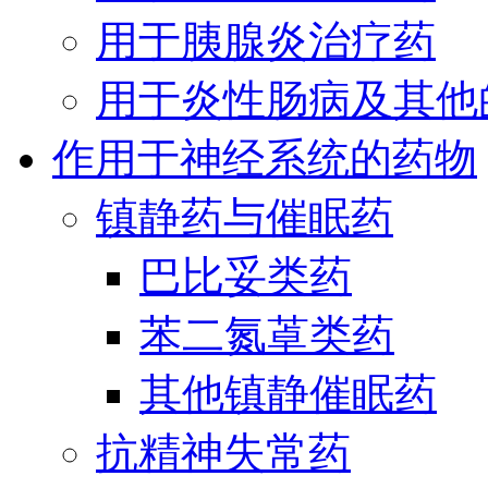
用于胰腺炎治疗药
用于炎性肠病及其他
作用于神经系统的药物
镇静药与催眠药
巴比妥类药
苯二氮䓬类药
其他镇静催眠药
抗精神失常药