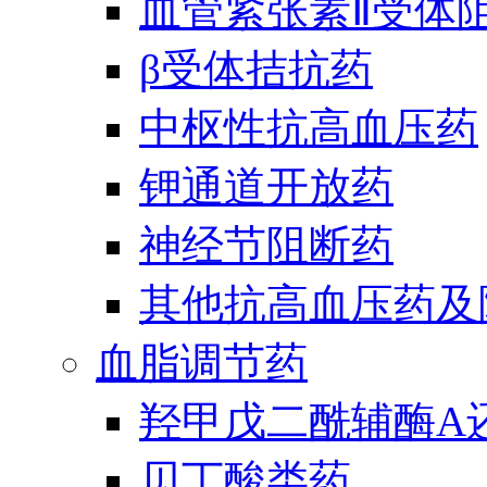
血管紧张素Ⅱ受体
β受体拮抗药
中枢性抗高血压药
钾通道开放药
神经节阻断药
其他抗高血压药及
血脂调节药
羟甲戊二酰辅酶A
贝丁酸类药