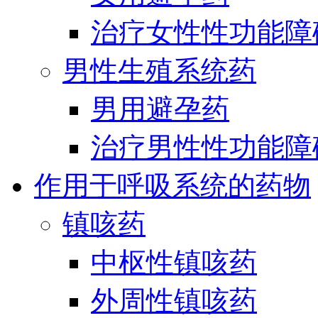
治疗女性性功能障
男性生殖系统药
男用避孕药
治疗男性性功能障
作用于呼吸系统的药物
镇咳药
中枢性镇咳药
外周性镇咳药