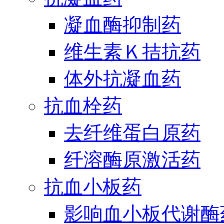
凝血酶抑制药
维生素Ｋ拮抗药
体外抗凝血药
抗血栓药
去纤维蛋白原药
纤溶酶原激活药
抗血小板药
影响血小板代谢酶