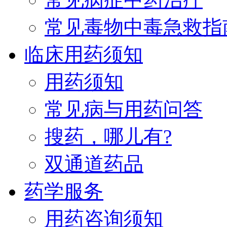
常见毒物中毒急救指
临床用药须知
用药须知
常见病与用药问答
搜药，哪儿有?
双通道药品
药学服务
用药咨询须知