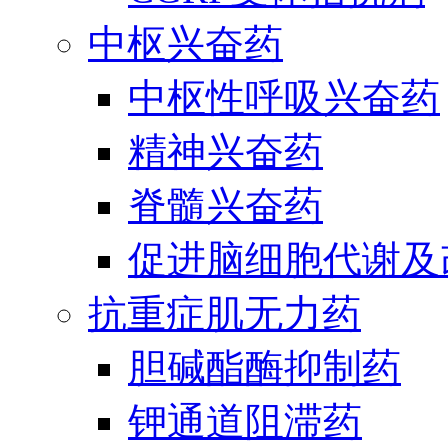
中枢兴奋药
中枢性呼吸兴奋药
精神兴奋药
脊髓兴奋药
促进脑细胞代谢及
抗重症肌无力药
胆碱酯酶抑制药
钾通道阻滞药