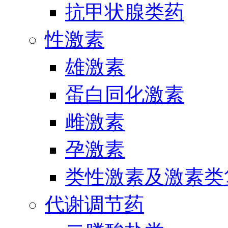
抗甲状腺类药
性激素
雄激素
蛋白同化激素
雌激素
孕激素
类性激素及激素类
代谢调节药