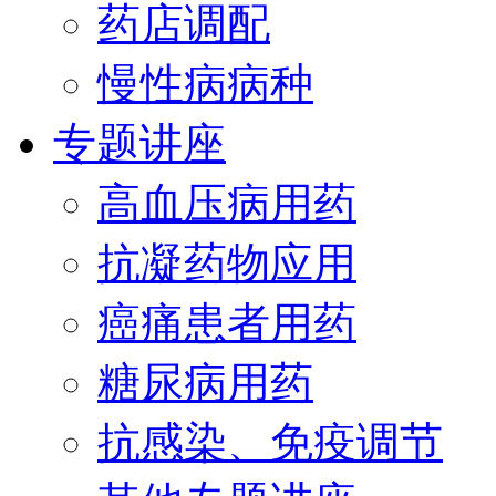
药店调配
慢性病病种
专题讲座
高血压病用药
抗凝药物应用
癌痛患者用药
糖尿病用药
抗感染、免疫调节