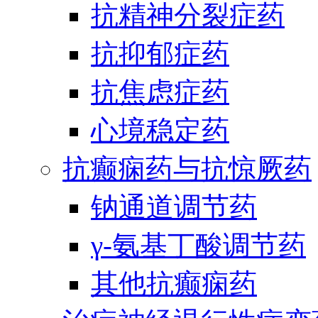
抗精神分裂症药
抗抑郁症药
抗焦虑症药
心境稳定药
抗癫痫药与抗惊厥药
钠通道调节药
γ-氨基丁酸调节药
其他抗癫痫药