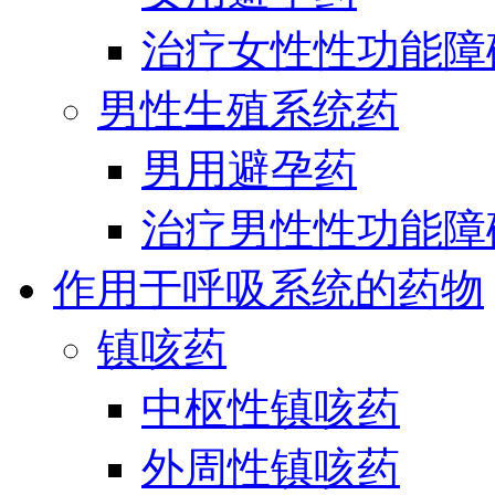
治疗女性性功能障
男性生殖系统药
男用避孕药
治疗男性性功能障
作用于呼吸系统的药物
镇咳药
中枢性镇咳药
外周性镇咳药