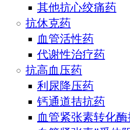
其他抗心绞痛药
抗休克药
血管活性药
代谢性治疗药
抗高血压药
利尿降压药
钙通道拮抗药
血管紧张素转化酶