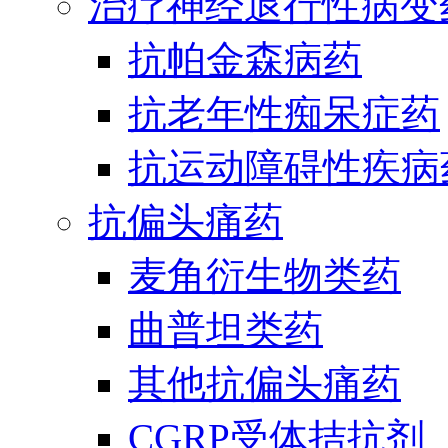
治疗神经退行性病变
抗帕金森病药
抗老年性痴呆症药
抗运动障碍性疾病
抗偏头痛药
麦角衍生物类药
曲普坦类药
其他抗偏头痛药
CGRP受体拮抗剂