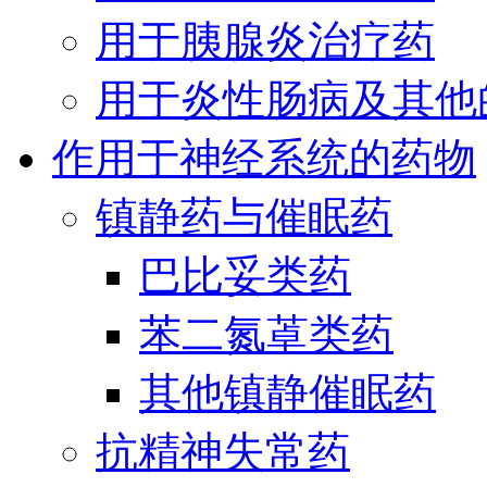
用于胰腺炎治疗药
用于炎性肠病及其他
作用于神经系统的药物
镇静药与催眠药
巴比妥类药
苯二氮䓬类药
其他镇静催眠药
抗精神失常药