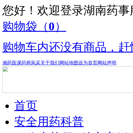
您好！欢迎登录湖南药
购物袋
（
0
）
购物车内还没有商品，赶
湘药医课
药师风采
关于我们
网站地图
设为首页
网站声明
首页
安全用药科普