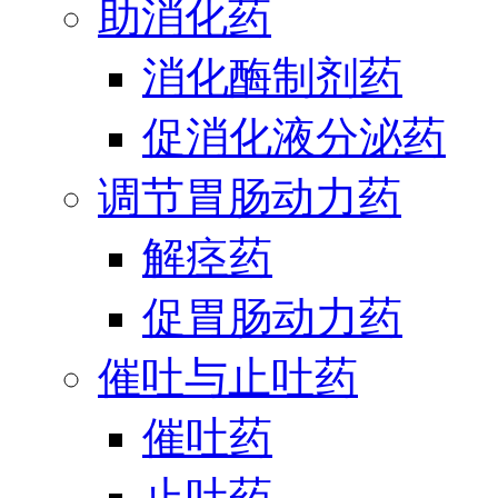
助消化药
消化酶制剂药
促消化液分泌药
调节胃肠动力药
解痉药
促胃肠动力药
催吐与止吐药
催吐药
止吐药