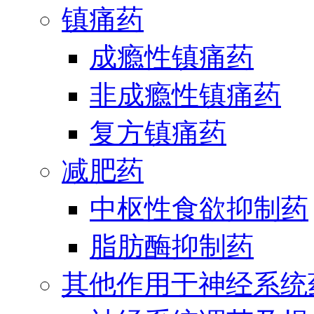
镇痛药
成瘾性镇痛药
非成瘾性镇痛药
复方镇痛药
减肥药
中枢性食欲抑制药
脂肪酶抑制药
其他作用于神经系统