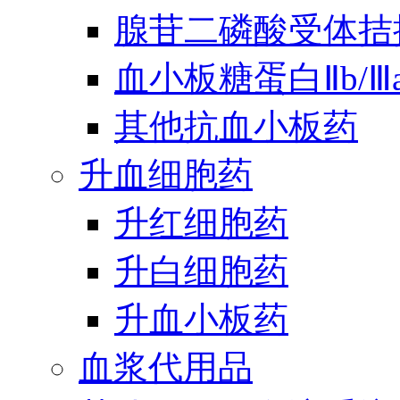
腺苷二磷酸受体拮
血小板糖蛋白Ⅱb/
其他抗血小板药
升血细胞药
升红细胞药
升白细胞药
升血小板药
血浆代用品