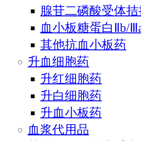
腺苷二磷酸受体拮
血小板糖蛋白Ⅱb/
其他抗血小板药
升血细胞药
升红细胞药
升白细胞药
升血小板药
血浆代用品