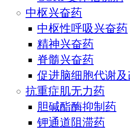
中枢兴奋药
中枢性呼吸兴奋药
精神兴奋药
脊髓兴奋药
促进脑细胞代谢及
抗重症肌无力药
胆碱酯酶抑制药
钾通道阻滞药