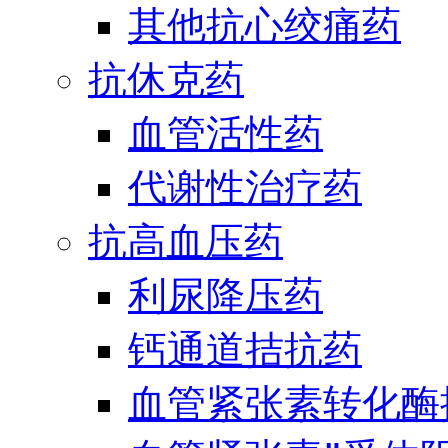
其他抗心绞痛药
抗休克药
血管活性药
代谢性治疗药
抗高血压药
利尿降压药
钙通道拮抗药
血管紧张素转化酶