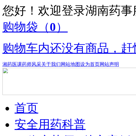
您好！欢迎登录湖南药
购物袋
（
0
）
购物车内还没有商品，赶
湘药医课
药师风采
关于我们
网站地图
设为首页
网站声明
首页
安全用药科普