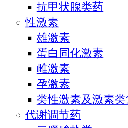
抗甲状腺类药
性激素
雄激素
蛋白同化激素
雌激素
孕激素
类性激素及激素类
代谢调节药