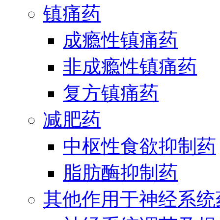
镇痛药
成瘾性镇痛药
非成瘾性镇痛药
复方镇痛药
减肥药
中枢性食欲抑制药
脂肪酶抑制药
其他作用于神经系统