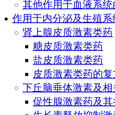
其他作用于血液系统
作用于内分泌及生殖系
肾上腺皮质激素类药
糖皮质激素类药
盐皮质激素类药
皮质激素类药的复
下丘脑垂体激素及相
促性腺激素药及其