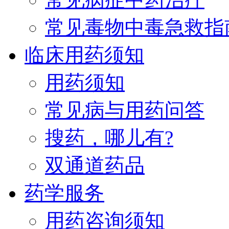
常见毒物中毒急救指
临床用药须知
用药须知
常见病与用药问答
搜药，哪儿有?
双通道药品
药学服务
用药咨询须知