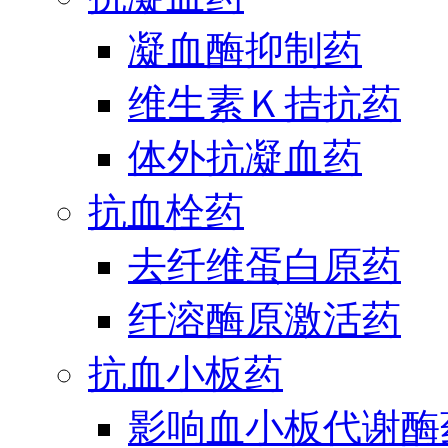
凝血酶抑制药
维生素Ｋ拮抗药
体外抗凝血药
抗血栓药
去纤维蛋白原药
纤溶酶原激活药
抗血小板药
影响血小板代谢酶