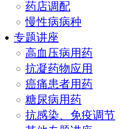
药店调配
慢性病病种
专题讲座
高血压病用药
抗凝药物应用
癌痛患者用药
糖尿病用药
抗感染、免疫调节