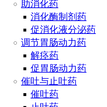
助消化药
消化酶制剂药
促消化液分泌药
调节胃肠动力药
解痉药
促胃肠动力药
催吐与止吐药
催吐药
止吐药