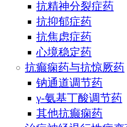
抗精神分裂症药
抗抑郁症药
抗焦虑症药
心境稳定药
抗癫痫药与抗惊厥药
钠通道调节药
γ-氨基丁酸调节药
其他抗癫痫药