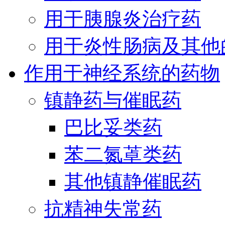
用于胰腺炎治疗药
用于炎性肠病及其他
作用于神经系统的药物
镇静药与催眠药
巴比妥类药
苯二氮䓬类药
其他镇静催眠药
抗精神失常药