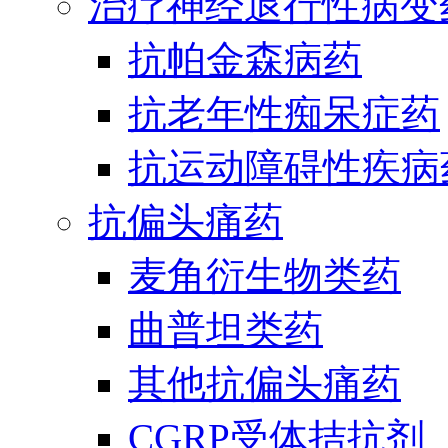
治疗神经退行性病变
抗帕金森病药
抗老年性痴呆症药
抗运动障碍性疾病
抗偏头痛药
麦角衍生物类药
曲普坦类药
其他抗偏头痛药
CGRP受体拮抗剂