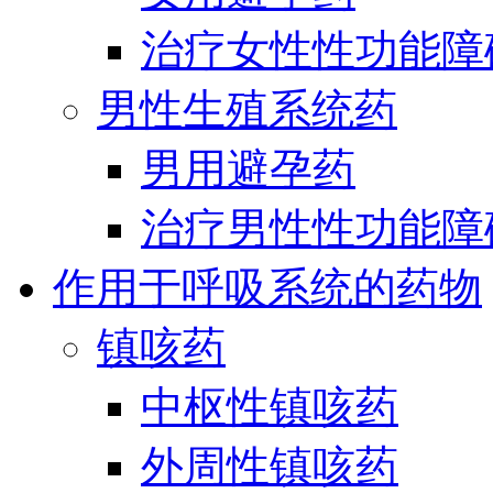
治疗女性性功能障
男性生殖系统药
男用避孕药
治疗男性性功能障
作用于呼吸系统的药物
镇咳药
中枢性镇咳药
外周性镇咳药