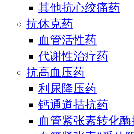
其他抗心绞痛药
抗休克药
血管活性药
代谢性治疗药
抗高血压药
利尿降压药
钙通道拮抗药
血管紧张素转化酶