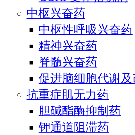
中枢兴奋药
中枢性呼吸兴奋药
精神兴奋药
脊髓兴奋药
促进脑细胞代谢及
抗重症肌无力药
胆碱酯酶抑制药
钾通道阻滞药