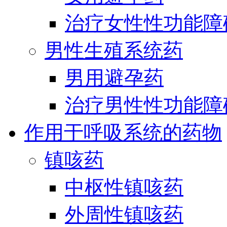
治疗女性性功能障
男性生殖系统药
男用避孕药
治疗男性性功能障
作用于呼吸系统的药物
镇咳药
中枢性镇咳药
外周性镇咳药