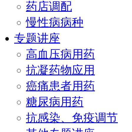
药店调配
慢性病病种
专题讲座
高血压病用药
抗凝药物应用
癌痛患者用药
糖尿病用药
抗感染、免疫调节