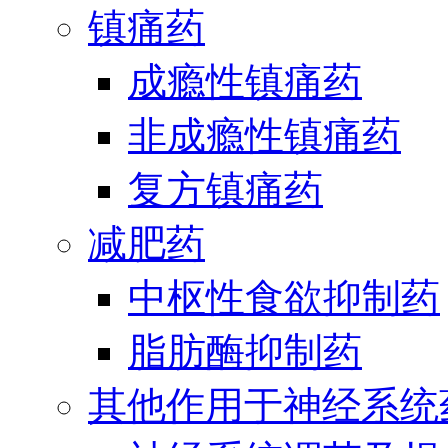
镇痛药
成瘾性镇痛药
非成瘾性镇痛药
复方镇痛药
减肥药
中枢性食欲抑制药
脂肪酶抑制药
其他作用于神经系统