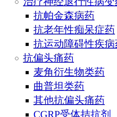
治疗神经退行性病变
抗帕金森病药
抗老年性痴呆症药
抗运动障碍性疾病
抗偏头痛药
麦角衍生物类药
曲普坦类药
其他抗偏头痛药
CGRP受体拮抗剂