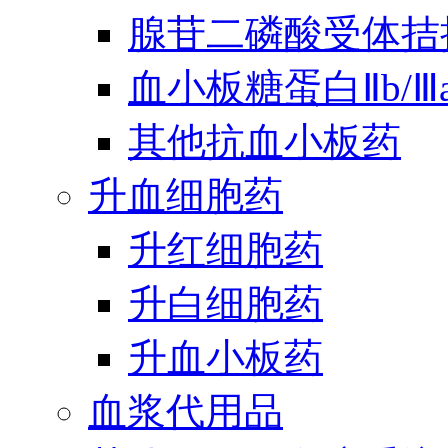
腺苷二磷酸受体拮
血小板糖蛋白Ⅱb/
其他抗血小板药
升血细胞药
升红细胞药
升白细胞药
升血小板药
血浆代用品