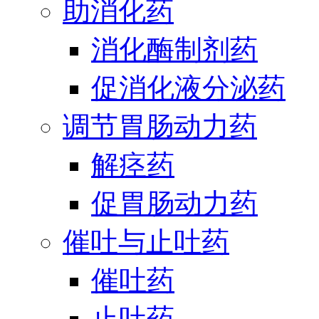
助消化药
消化酶制剂药
促消化液分泌药
调节胃肠动力药
解痉药
促胃肠动力药
催吐与止吐药
催吐药
止吐药