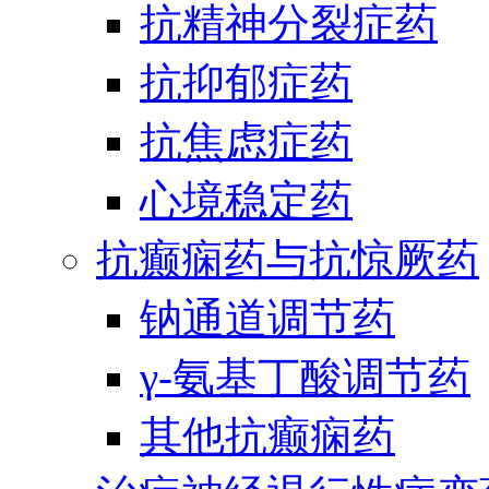
抗精神分裂症药
抗抑郁症药
抗焦虑症药
心境稳定药
抗癫痫药与抗惊厥药
钠通道调节药
γ-氨基丁酸调节药
其他抗癫痫药