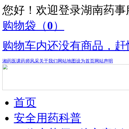
您好！欢迎登录湖南药
购物袋
（
0
）
购物车内还没有商品，赶
湘药医课
药师风采
关于我们
网站地图
设为首页
网站声明
首页
安全用药科普