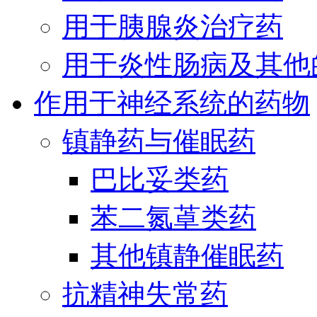
用于胰腺炎治疗药
用于炎性肠病及其他
作用于神经系统的药物
镇静药与催眠药
巴比妥类药
苯二氮䓬类药
其他镇静催眠药
抗精神失常药