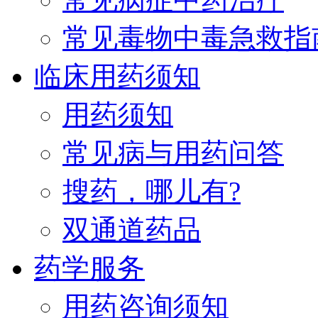
常见毒物中毒急救指
临床用药须知
用药须知
常见病与用药问答
搜药，哪儿有?
双通道药品
药学服务
用药咨询须知