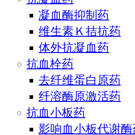
凝血酶抑制药
维生素Ｋ拮抗药
体外抗凝血药
抗血栓药
去纤维蛋白原药
纤溶酶原激活药
抗血小板药
影响血小板代谢酶