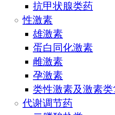
抗甲状腺类药
性激素
雄激素
蛋白同化激素
雌激素
孕激素
类性激素及激素类
代谢调节药