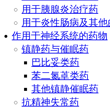
用于胰腺炎治疗药
用于炎性肠病及其他
作用于神经系统的药物
镇静药与催眠药
巴比妥类药
苯二氮䓬类药
其他镇静催眠药
抗精神失常药