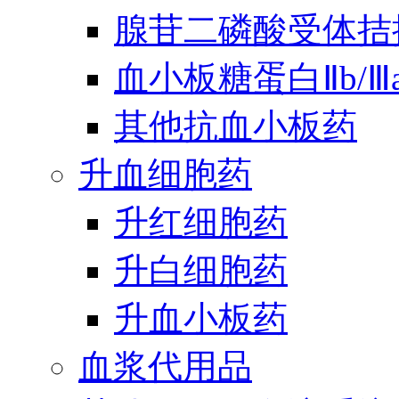
腺苷二磷酸受体拮
血小板糖蛋白Ⅱb/
其他抗血小板药
升血细胞药
升红细胞药
升白细胞药
升血小板药
血浆代用品