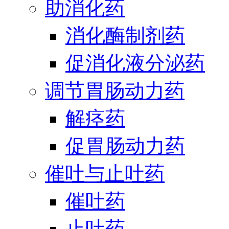
助消化药
消化酶制剂药
促消化液分泌药
调节胃肠动力药
解痉药
促胃肠动力药
催吐与止吐药
催吐药
止吐药