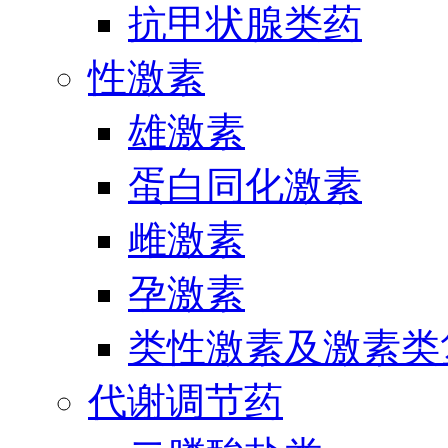
抗甲状腺类药
性激素
雄激素
蛋白同化激素
雌激素
孕激素
类性激素及激素类
代谢调节药