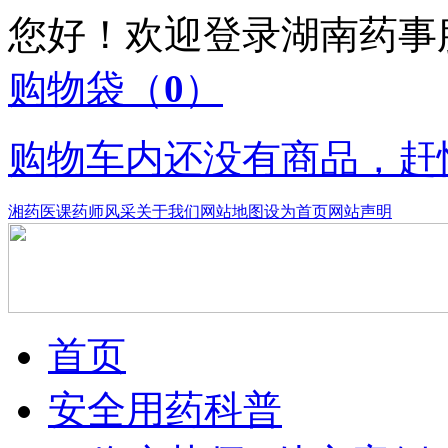
您好！欢迎登录湖南药
购物袋
（
0
）
购物车内还没有商品，赶
湘药医课
药师风采
关于我们
网站地图
设为首页
网站声明
首页
安全用药科普