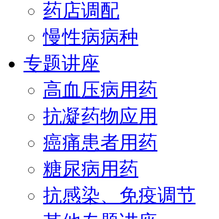
药店调配
慢性病病种
专题讲座
高血压病用药
抗凝药物应用
癌痛患者用药
糖尿病用药
抗感染、免疫调节