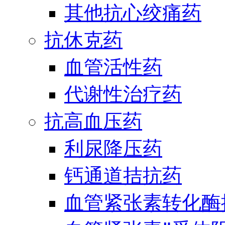
其他抗心绞痛药
抗休克药
血管活性药
代谢性治疗药
抗高血压药
利尿降压药
钙通道拮抗药
血管紧张素转化酶