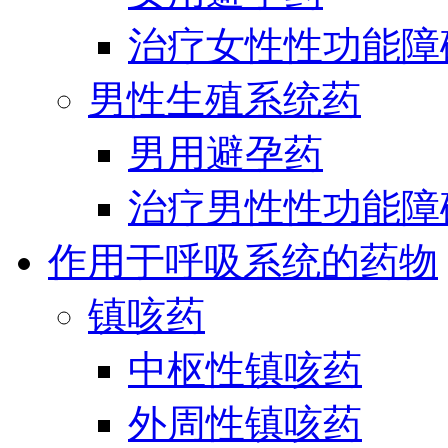
治疗女性性功能障
男性生殖系统药
男用避孕药
治疗男性性功能障
作用于呼吸系统的药物
镇咳药
中枢性镇咳药
外周性镇咳药