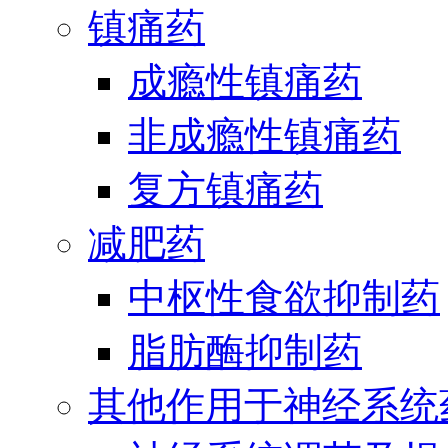
镇痛药
成瘾性镇痛药
非成瘾性镇痛药
复方镇痛药
减肥药
中枢性食欲抑制药
脂肪酶抑制药
其他作用于神经系统