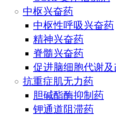
中枢兴奋药
中枢性呼吸兴奋药
精神兴奋药
脊髓兴奋药
促进脑细胞代谢及
抗重症肌无力药
胆碱酯酶抑制药
钾通道阻滞药