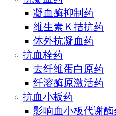
凝血酶抑制药
维生素Ｋ拮抗药
体外抗凝血药
抗血栓药
去纤维蛋白原药
纤溶酶原激活药
抗血小板药
影响血小板代谢酶