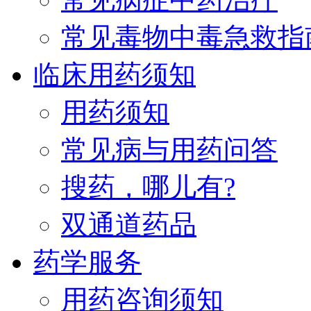
常见毒物中毒急救指
临床用药须知
用药须知
常见病与用药问答
搜药，哪儿有?
双通道药品
药学服务
用药咨询须知