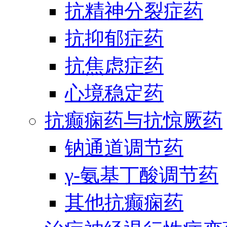
抗精神分裂症药
抗抑郁症药
抗焦虑症药
心境稳定药
抗癫痫药与抗惊厥药
钠通道调节药
γ-氨基丁酸调节药
其他抗癫痫药