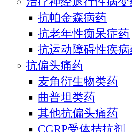
治疗神经退行性病变
抗帕金森病药
抗老年性痴呆症药
抗运动障碍性疾病
抗偏头痛药
麦角衍生物类药
曲普坦类药
其他抗偏头痛药
CGRP受体拮抗剂