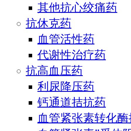
其他抗心绞痛药
抗休克药
血管活性药
代谢性治疗药
抗高血压药
利尿降压药
钙通道拮抗药
血管紧张素转化酶