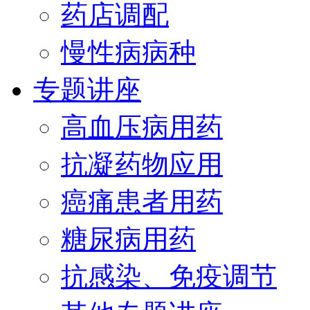
药店调配
慢性病病种
专题讲座
高血压病用药
抗凝药物应用
癌痛患者用药
糖尿病用药
抗感染、免疫调节