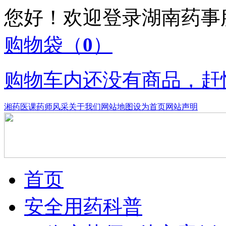
您好！欢迎登录湖南药
购物袋
（
0
）
购物车内还没有商品，赶
湘药医课
药师风采
关于我们
网站地图
设为首页
网站声明
首页
安全用药科普