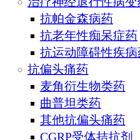
治疗神经退行性病变
抗帕金森病药
抗老年性痴呆症药
抗运动障碍性疾病
抗偏头痛药
麦角衍生物类药
曲普坦类药
其他抗偏头痛药
CGRP受体拮抗剂