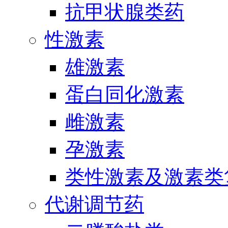
抗甲状腺类药
性激素
雄激素
蛋白同化激素
雌激素
孕激素
类性激素及激素类
代谢调节药