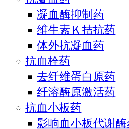
凝血酶抑制药
维生素Ｋ拮抗药
体外抗凝血药
抗血栓药
去纤维蛋白原药
纤溶酶原激活药
抗血小板药
影响血小板代谢酶