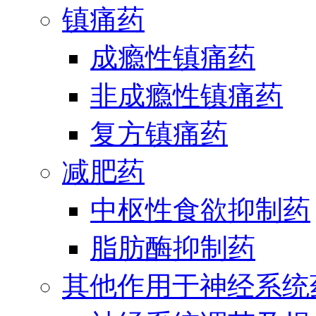
镇痛药
成瘾性镇痛药
非成瘾性镇痛药
复方镇痛药
减肥药
中枢性食欲抑制药
脂肪酶抑制药
其他作用于神经系统