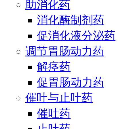
助消化药
消化酶制剂药
促消化液分泌药
调节胃肠动力药
解痉药
促胃肠动力药
催吐与止吐药
催吐药
止吐药