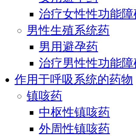
治疗女性性功能障
男性生殖系统药
男用避孕药
治疗男性性功能障
作用于呼吸系统的药物
镇咳药
中枢性镇咳药
外周性镇咳药