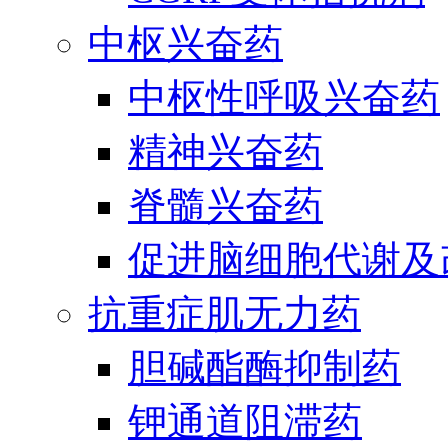
中枢兴奋药
中枢性呼吸兴奋药
精神兴奋药
脊髓兴奋药
促进脑细胞代谢及
抗重症肌无力药
胆碱酯酶抑制药
钾通道阻滞药