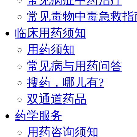
常见毒物中毒急救指
临床用药须知
用药须知
常见病与用药问答
搜药，哪儿有?
双通道药品
药学服务
用药咨询须知