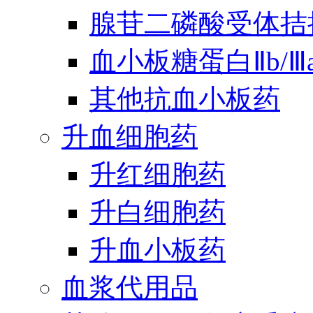
腺苷二磷酸受体拮
血小板糖蛋白Ⅱb/
其他抗血小板药
升血细胞药
升红细胞药
升白细胞药
升血小板药
血浆代用品