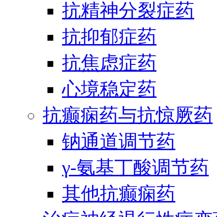
抗精神分裂症药
抗抑郁症药
抗焦虑症药
心境稳定药
抗癫痫药与抗惊厥药
钠通道调节药
γ-氨基丁酸调节药
其他抗癫痫药