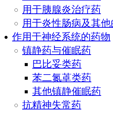
用于胰腺炎治疗药
用于炎性肠病及其他
作用于神经系统的药物
镇静药与催眠药
巴比妥类药
苯二氮䓬类药
其他镇静催眠药
抗精神失常药