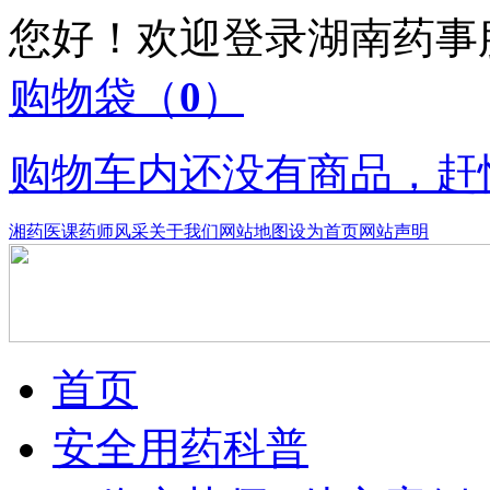
您好！欢迎登录湖南药
购物袋
（
0
）
购物车内还没有商品，赶
湘药医课
药师风采
关于我们
网站地图
设为首页
网站声明
首页
安全用药科普