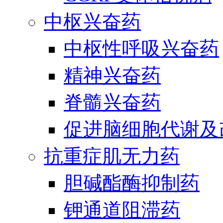
中枢兴奋药
中枢性呼吸兴奋药
精神兴奋药
脊髓兴奋药
促进脑细胞代谢及
抗重症肌无力药
胆碱酯酶抑制药
钾通道阻滞药