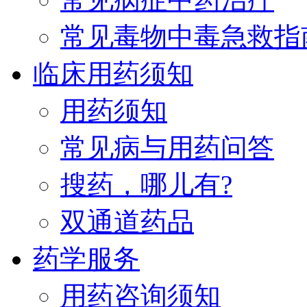
常见毒物中毒急救指
临床用药须知
用药须知
常见病与用药问答
搜药，哪儿有?
双通道药品
药学服务
用药咨询须知