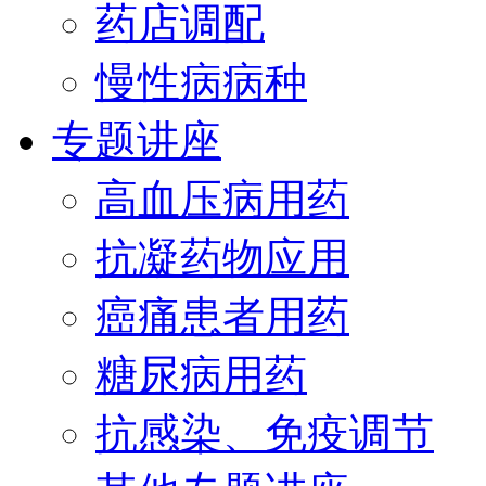
药店调配
慢性病病种
专题讲座
高血压病用药
抗凝药物应用
癌痛患者用药
糖尿病用药
抗感染、免疫调节