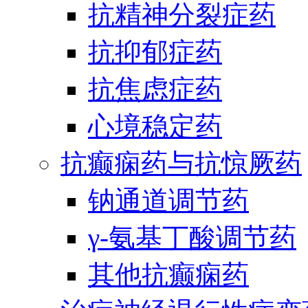
抗精神分裂症药
抗抑郁症药
抗焦虑症药
心境稳定药
抗癫痫药与抗惊厥药
钠通道调节药
γ-氨基丁酸调节药
其他抗癫痫药