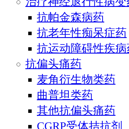
治疗神经退行性病变
抗帕金森病药
抗老年性痴呆症药
抗运动障碍性疾病
抗偏头痛药
麦角衍生物类药
曲普坦类药
其他抗偏头痛药
CGRP受体拮抗剂