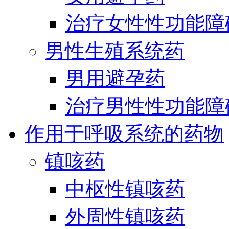
治疗女性性功能障
男性生殖系统药
男用避孕药
治疗男性性功能障
作用于呼吸系统的药物
镇咳药
中枢性镇咳药
外周性镇咳药