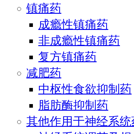
镇痛药
成瘾性镇痛药
非成瘾性镇痛药
复方镇痛药
减肥药
中枢性食欲抑制药
脂肪酶抑制药
其他作用于神经系统