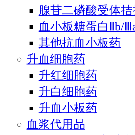
腺苷二磷酸受体拮
血小板糖蛋白Ⅱb/
其他抗血小板药
升血细胞药
升红细胞药
升白细胞药
升血小板药
血浆代用品