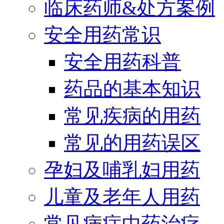
临床药师&处方案例
安全用药常识
安全用药科普
药品的基本知识
常见疾病的用药
常见的用药误区
孕妇及哺乳妇用药
儿童及老年人用药
常见病症中药治疗