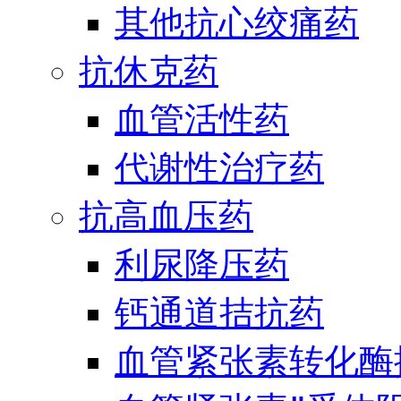
其他抗心绞痛药
抗休克药
血管活性药
代谢性治疗药
抗高血压药
利尿降压药
钙通道拮抗药
血管紧张素转化酶