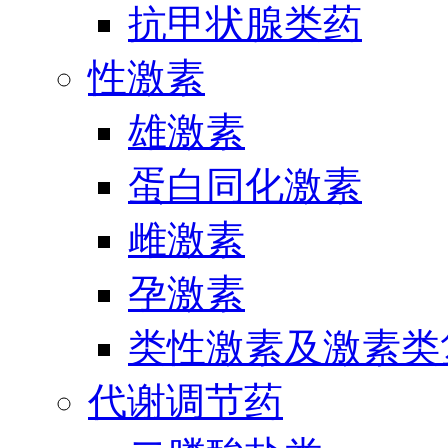
抗甲状腺类药
性激素
雄激素
蛋白同化激素
雌激素
孕激素
类性激素及激素类
代谢调节药