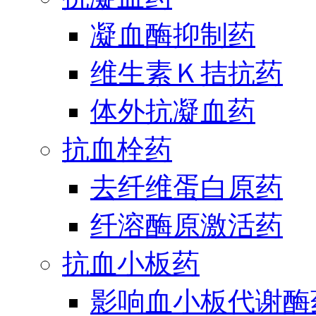
凝血酶抑制药
维生素Ｋ拮抗药
体外抗凝血药
抗血栓药
去纤维蛋白原药
纤溶酶原激活药
抗血小板药
影响血小板代谢酶