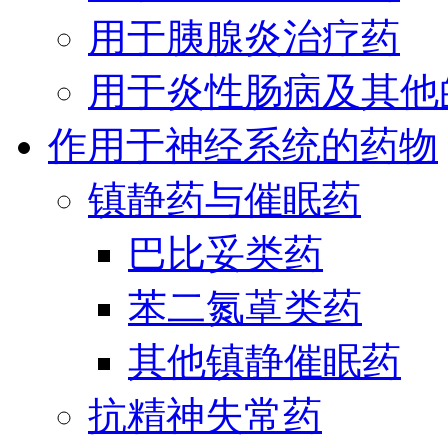
用于胰腺炎治疗药
用于炎性肠病及其他
作用于神经系统的药物
镇静药与催眠药
巴比妥类药
苯二氮䓬类药
其他镇静催眠药
抗精神失常药