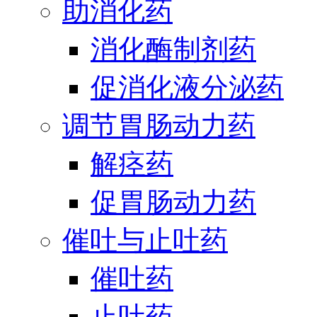
助消化药
消化酶制剂药
促消化液分泌药
调节胃肠动力药
解痉药
促胃肠动力药
催吐与止吐药
催吐药
止吐药