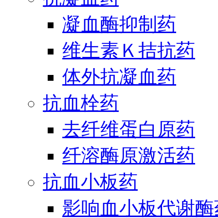
凝血酶抑制药
维生素Ｋ拮抗药
体外抗凝血药
抗血栓药
去纤维蛋白原药
纤溶酶原激活药
抗血小板药
影响血小板代谢酶