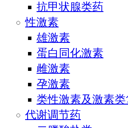
抗甲状腺类药
性激素
雄激素
蛋白同化激素
雌激素
孕激素
类性激素及激素类
代谢调节药