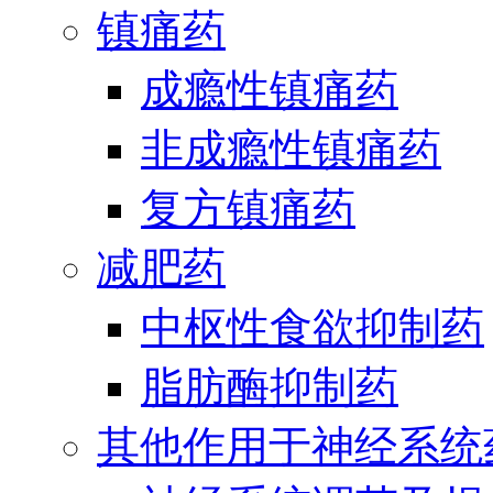
镇痛药
成瘾性镇痛药
非成瘾性镇痛药
复方镇痛药
减肥药
中枢性食欲抑制药
脂肪酶抑制药
其他作用于神经系统