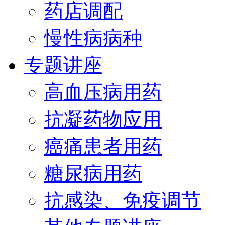
药店调配
慢性病病种
专题讲座
高血压病用药
抗凝药物应用
癌痛患者用药
糖尿病用药
抗感染、免疫调节