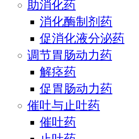
助消化药
消化酶制剂药
促消化液分泌药
调节胃肠动力药
解痉药
促胃肠动力药
催吐与止吐药
催吐药
止吐药