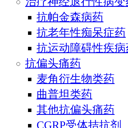
治疗神经退行性病变
抗帕金森病药
抗老年性痴呆症药
抗运动障碍性疾病
抗偏头痛药
麦角衍生物类药
曲普坦类药
其他抗偏头痛药
CGRP受体拮抗剂