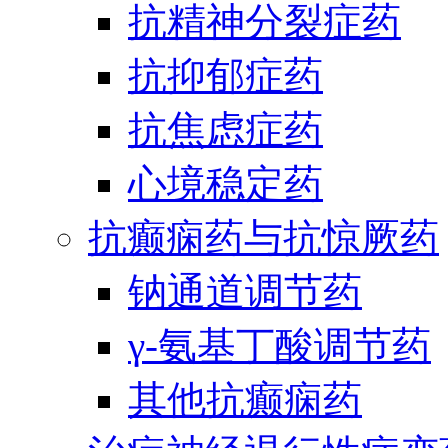
抗精神分裂症药
抗抑郁症药
抗焦虑症药
心境稳定药
抗癫痫药与抗惊厥药
钠通道调节药
γ-氨基丁酸调节药
其他抗癫痫药