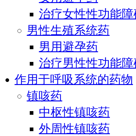
治疗女性性功能障
男性生殖系统药
男用避孕药
治疗男性性功能障
作用于呼吸系统的药物
镇咳药
中枢性镇咳药
外周性镇咳药