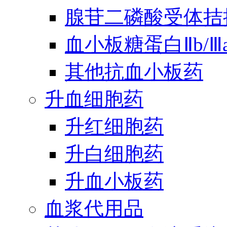
腺苷二磷酸受体拮
血小板糖蛋白Ⅱb/
其他抗血小板药
升血细胞药
升红细胞药
升白细胞药
升血小板药
血浆代用品