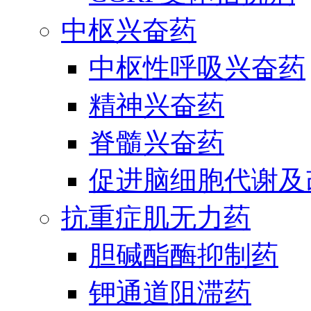
中枢兴奋药
中枢性呼吸兴奋药
精神兴奋药
脊髓兴奋药
促进脑细胞代谢及
抗重症肌无力药
胆碱酯酶抑制药
钾通道阻滞药