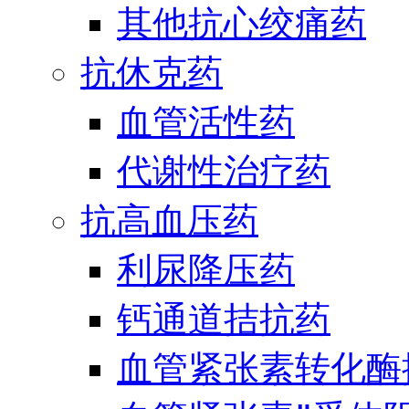
其他抗心绞痛药
抗休克药
血管活性药
代谢性治疗药
抗高血压药
利尿降压药
钙通道拮抗药
血管紧张素转化酶