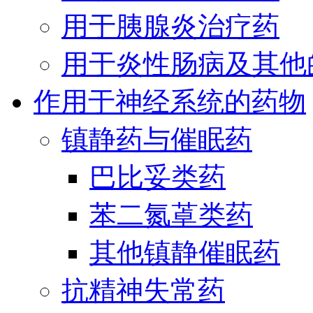
用于胰腺炎治疗药
用于炎性肠病及其他
作用于神经系统的药物
镇静药与催眠药
巴比妥类药
苯二氮䓬类药
其他镇静催眠药
抗精神失常药