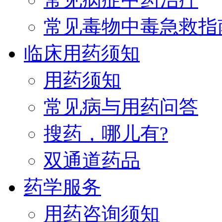
常见毒物中毒急救指
临床用药须知
用药须知
常见病与用药问答
搜药，哪儿有?
双通道药品
药学服务
用药咨询须知