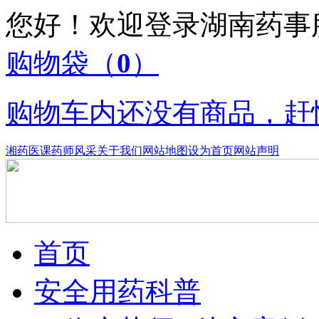
您好！欢迎登录湖南药
购物袋
（
0
）
购物车内还没有商品，赶
湘药医课
药师风采
关于我们
网站地图
设为首页
网站声明
首页
安全用药科普