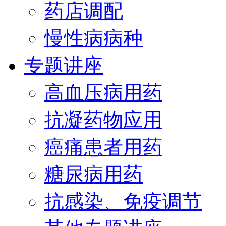
药店调配
慢性病病种
专题讲座
高血压病用药
抗凝药物应用
癌痛患者用药
糖尿病用药
抗感染、免疫调节