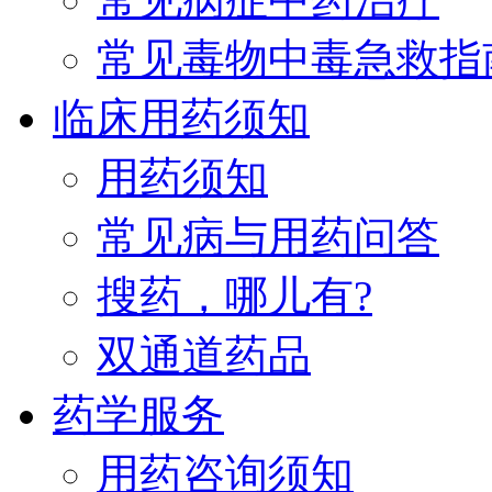
常见毒物中毒急救指
临床用药须知
用药须知
常见病与用药问答
搜药，哪儿有?
双通道药品
药学服务
用药咨询须知