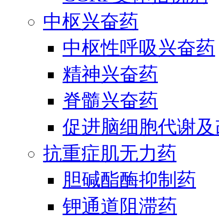
中枢兴奋药
中枢性呼吸兴奋药
精神兴奋药
脊髓兴奋药
促进脑细胞代谢及
抗重症肌无力药
胆碱酯酶抑制药
钾通道阻滞药