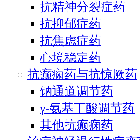
抗精神分裂症药
抗抑郁症药
抗焦虑症药
心境稳定药
抗癫痫药与抗惊厥药
钠通道调节药
γ-氨基丁酸调节药
其他抗癫痫药