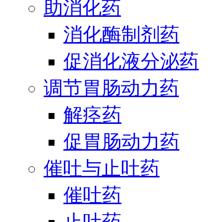
助消化药
消化酶制剂药
促消化液分泌药
调节胃肠动力药
解痉药
促胃肠动力药
催吐与止吐药
催吐药
止吐药