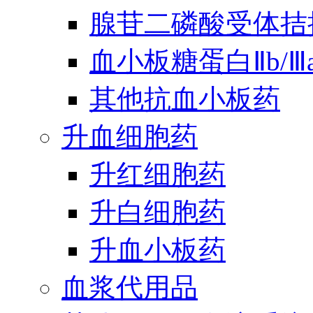
腺苷二磷酸受体拮
血小板糖蛋白Ⅱb/
其他抗血小板药
升血细胞药
升红细胞药
升白细胞药
升血小板药
血浆代用品