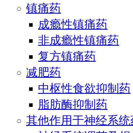
镇痛药
成瘾性镇痛药
非成瘾性镇痛药
复方镇痛药
减肥药
中枢性食欲抑制药
脂肪酶抑制药
其他作用于神经系统