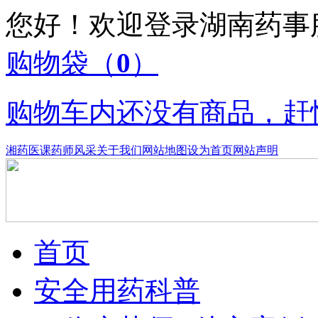
您好！欢迎登录湖南药
购物袋
（
0
）
购物车内还没有商品，赶
湘药医课
药师风采
关于我们
网站地图
设为首页
网站声明
首页
安全用药科普