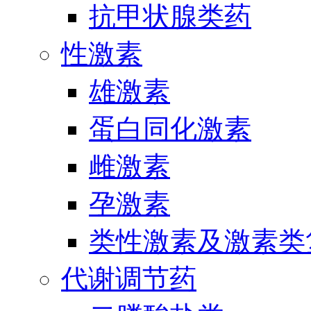
抗甲状腺类药
性激素
雄激素
蛋白同化激素
雌激素
孕激素
类性激素及激素类
代谢调节药