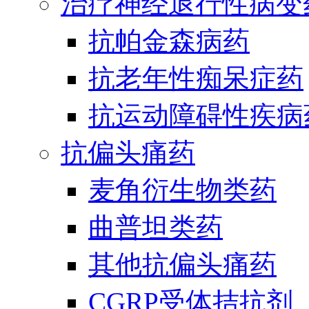
治疗神经退行性病变
抗帕金森病药
抗老年性痴呆症药
抗运动障碍性疾病
抗偏头痛药
麦角衍生物类药
曲普坦类药
其他抗偏头痛药
CGRP受体拮抗剂