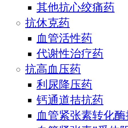
其他抗心绞痛药
抗休克药
血管活性药
代谢性治疗药
抗高血压药
利尿降压药
钙通道拮抗药
血管紧张素转化酶