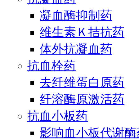
凝血酶抑制药
维生素Ｋ拮抗药
体外抗凝血药
抗血栓药
去纤维蛋白原药
纤溶酶原激活药
抗血小板药
影响血小板代谢酶