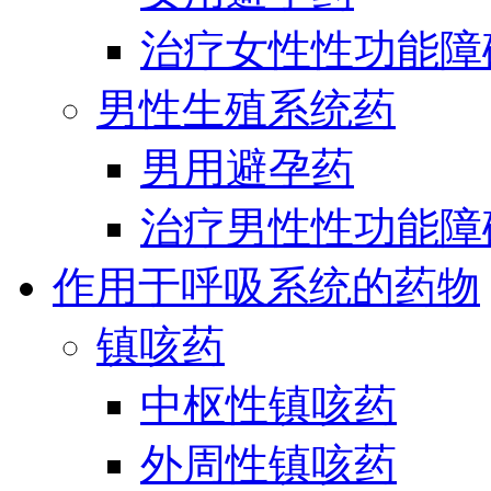
治疗女性性功能障
男性生殖系统药
男用避孕药
治疗男性性功能障
作用于呼吸系统的药物
镇咳药
中枢性镇咳药
外周性镇咳药