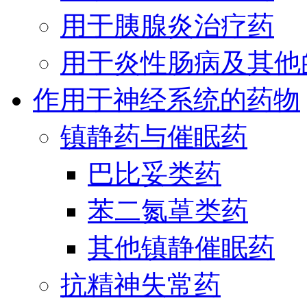
用于胰腺炎治疗药
用于炎性肠病及其他
作用于神经系统的药物
镇静药与催眠药
巴比妥类药
苯二氮䓬类药
其他镇静催眠药
抗精神失常药