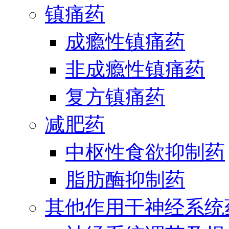
镇痛药
成瘾性镇痛药
非成瘾性镇痛药
复方镇痛药
减肥药
中枢性食欲抑制药
脂肪酶抑制药
其他作用于神经系统