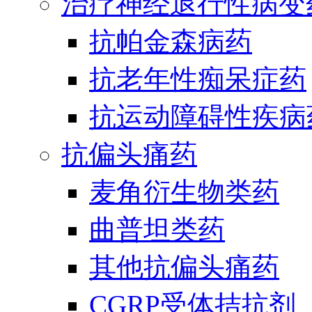
治疗神经退行性病变
抗帕金森病药
抗老年性痴呆症药
抗运动障碍性疾病
抗偏头痛药
麦角衍生物类药
曲普坦类药
其他抗偏头痛药
CGRP受体拮抗剂