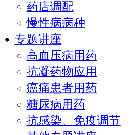
药店调配
慢性病病种
专题讲座
高血压病用药
抗凝药物应用
癌痛患者用药
糖尿病用药
抗感染、免疫调节