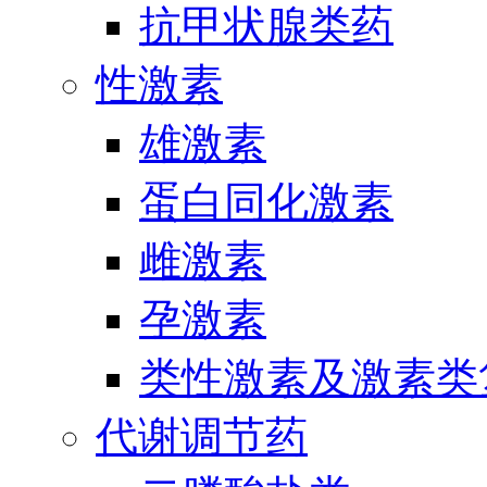
抗甲状腺类药
性激素
雄激素
蛋白同化激素
雌激素
孕激素
类性激素及激素类
代谢调节药