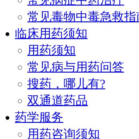
常见毒物中毒急救指
临床用药须知
用药须知
常见病与用药问答
搜药，哪儿有?
双通道药品
药学服务
用药咨询须知