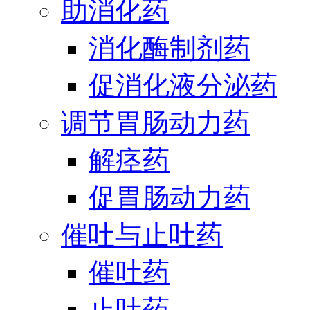
助消化药
消化酶制剂药
促消化液分泌药
调节胃肠动力药
解痉药
促胃肠动力药
催吐与止吐药
催吐药
止吐药