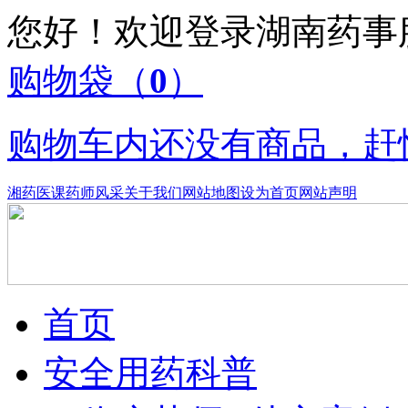
您好！欢迎登录湖南药
购物袋
（
0
）
购物车内还没有商品，赶
湘药医课
药师风采
关于我们
网站地图
设为首页
网站声明
首页
安全用药科普