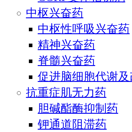
中枢兴奋药
中枢性呼吸兴奋药
精神兴奋药
脊髓兴奋药
促进脑细胞代谢及
抗重症肌无力药
胆碱酯酶抑制药
钾通道阻滞药