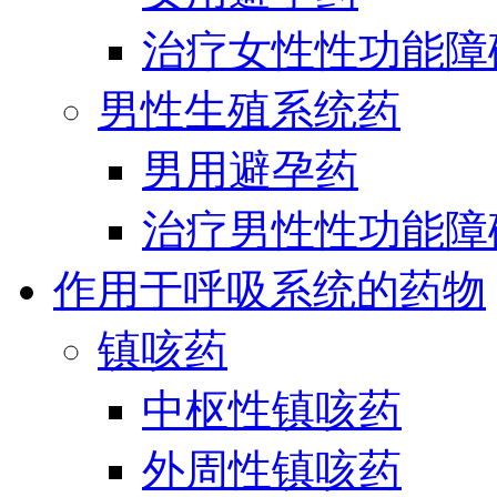
治疗女性性功能障
男性生殖系统药
男用避孕药
治疗男性性功能障
作用于呼吸系统的药物
镇咳药
中枢性镇咳药
外周性镇咳药