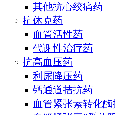
其他抗心绞痛药
抗休克药
血管活性药
代谢性治疗药
抗高血压药
利尿降压药
钙通道拮抗药
血管紧张素转化酶