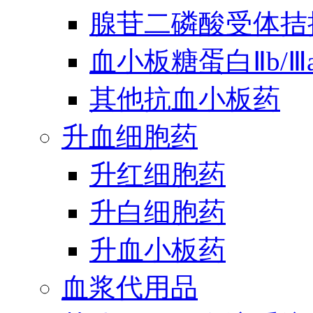
腺苷二磷酸受体拮
血小板糖蛋白Ⅱb/
其他抗血小板药
升血细胞药
升红细胞药
升白细胞药
升血小板药
血浆代用品