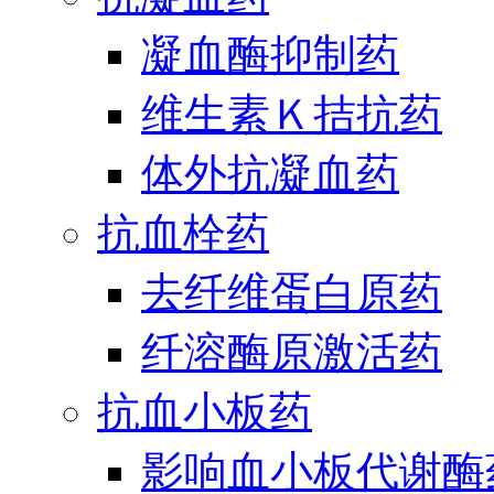
凝血酶抑制药
维生素Ｋ拮抗药
体外抗凝血药
抗血栓药
去纤维蛋白原药
纤溶酶原激活药
抗血小板药
影响血小板代谢酶