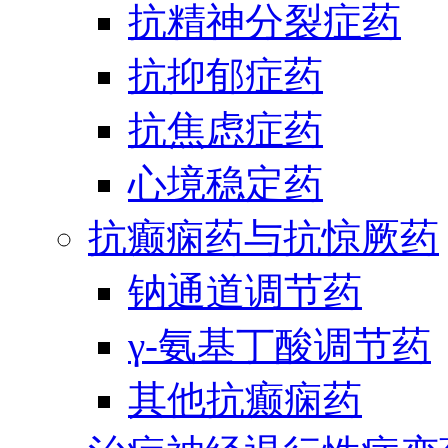
抗精神分裂症药
抗抑郁症药
抗焦虑症药
心境稳定药
抗癫痫药与抗惊厥药
钠通道调节药
γ-氨基丁酸调节药
其他抗癫痫药