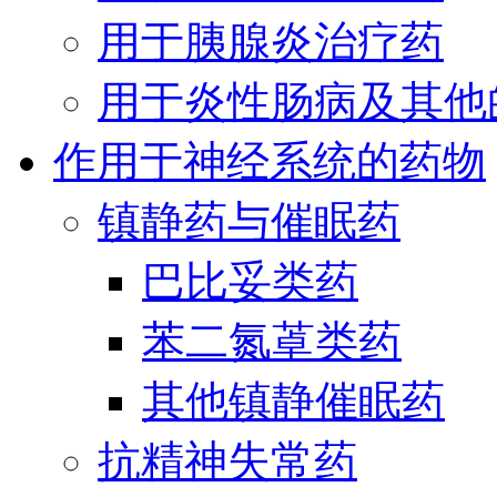
用于胰腺炎治疗药
用于炎性肠病及其他
作用于神经系统的药物
镇静药与催眠药
巴比妥类药
苯二氮䓬类药
其他镇静催眠药
抗精神失常药