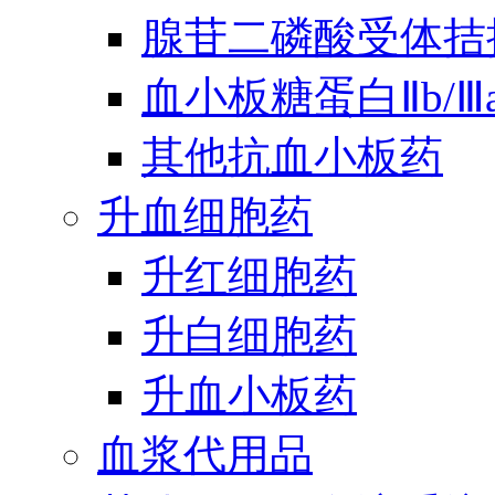
腺苷二磷酸受体拮
血小板糖蛋白Ⅱb/
其他抗血小板药
升血细胞药
升红细胞药
升白细胞药
升血小板药
血浆代用品