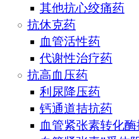
其他抗心绞痛药
抗休克药
血管活性药
代谢性治疗药
抗高血压药
利尿降压药
钙通道拮抗药
血管紧张素转化酶