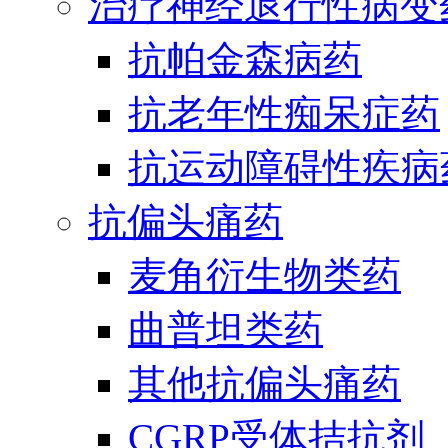
治疗神经退行性病变
抗帕金森病药
抗老年性痴呆症药
抗运动障碍性疾病
抗偏头痛药
麦角衍生物类药
曲普坦类药
其他抗偏头痛药
CGRP受体拮抗剂