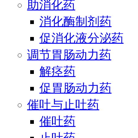
助消化药
消化酶制剂药
促消化液分泌药
调节胃肠动力药
解痉药
促胃肠动力药
催吐与止吐药
催吐药
止吐药