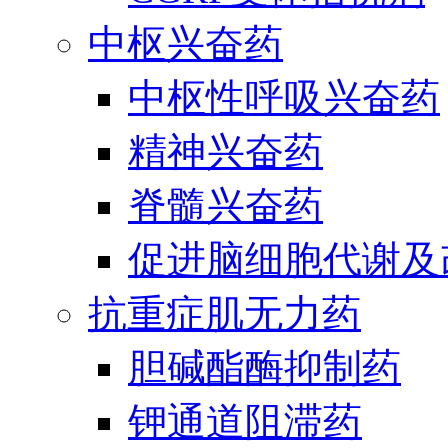
中枢兴奋药
中枢性呼吸兴奋药
精神兴奋药
脊髓兴奋药
促进脑细胞代谢及
抗重症肌无力药
胆碱酯酶抑制药
钾通道阻滞药