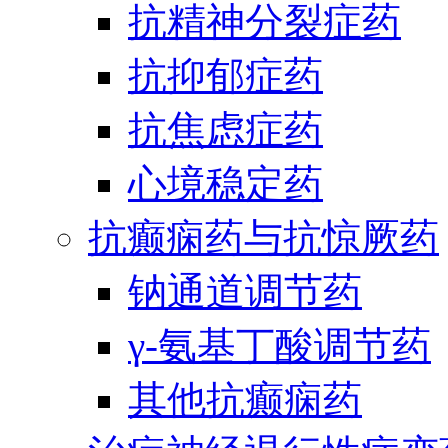
抗精神分裂症药
抗抑郁症药
抗焦虑症药
心境稳定药
抗癫痫药与抗惊厥药
钠通道调节药
γ-氨基丁酸调节药
其他抗癫痫药