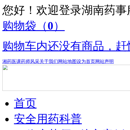
您好！欢迎登录湖南药
购物袋
（
0
）
购物车内还没有商品，赶
湘药医课
药师风采
关于我们
网站地图
设为首页
网站声明
首页
安全用药科普