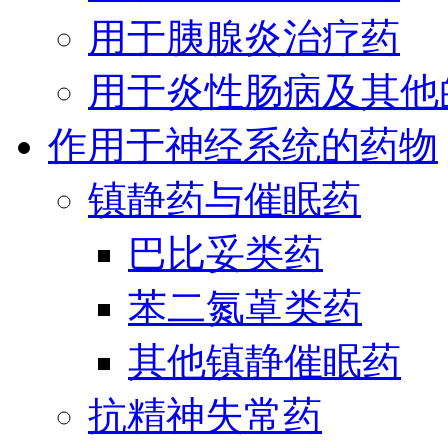
用于胰腺炎治疗药
用于炎性肠病及其他
作用于神经系统的药物
镇静药与催眠药
巴比妥类药
苯二氮䓬类药
其他镇静催眠药
抗精神失常药