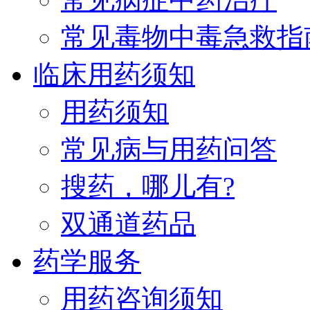
常见毒物中毒急救指
临床用药须知
用药须知
常见病与用药问答
搜药，哪儿有?
双通道药品
药学服务
用药咨询须知