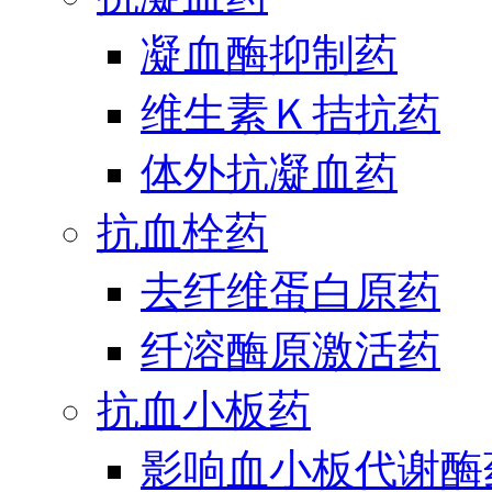
凝血酶抑制药
维生素Ｋ拮抗药
体外抗凝血药
抗血栓药
去纤维蛋白原药
纤溶酶原激活药
抗血小板药
影响血小板代谢酶