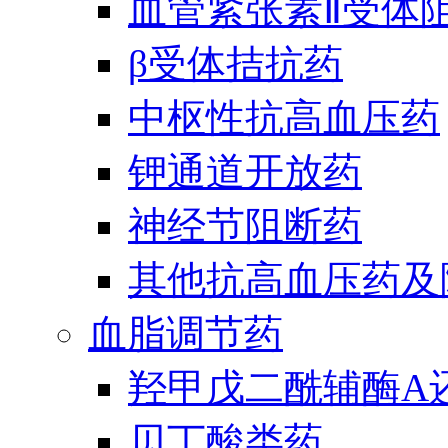
血管紧张素Ⅱ受体
β受体拮抗药
中枢性抗高血压药
钾通道开放药
神经节阻断药
其他抗高血压药及
血脂调节药
羟甲戊二酰辅酶A
贝丁酸类药