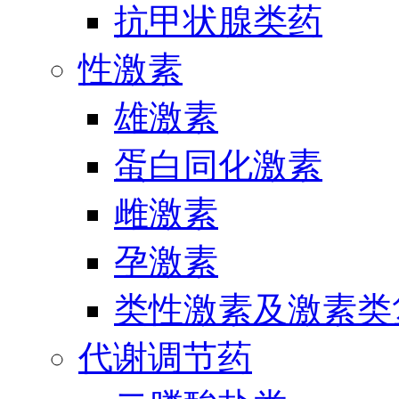
抗甲状腺类药
性激素
雄激素
蛋白同化激素
雌激素
孕激素
类性激素及激素类
代谢调节药