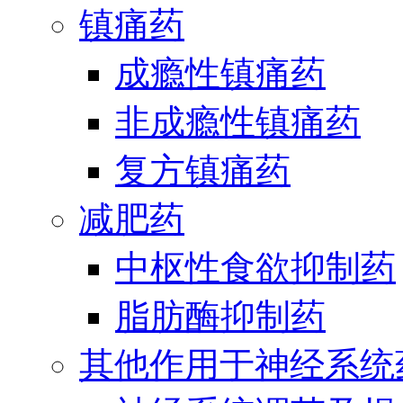
镇痛药
成瘾性镇痛药
非成瘾性镇痛药
复方镇痛药
减肥药
中枢性食欲抑制药
脂肪酶抑制药
其他作用于神经系统