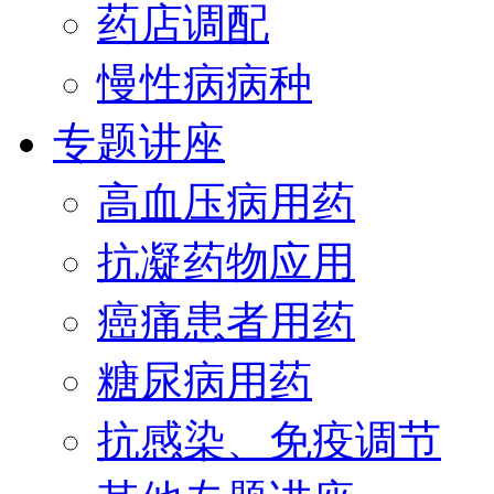
药店调配
慢性病病种
专题讲座
高血压病用药
抗凝药物应用
癌痛患者用药
糖尿病用药
抗感染、免疫调节