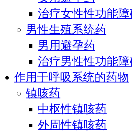
治疗女性性功能障
男性生殖系统药
男用避孕药
治疗男性性功能障
作用于呼吸系统的药物
镇咳药
中枢性镇咳药
外周性镇咳药