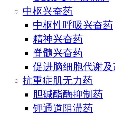
中枢兴奋药
中枢性呼吸兴奋药
精神兴奋药
脊髓兴奋药
促进脑细胞代谢及
抗重症肌无力药
胆碱酯酶抑制药
钾通道阻滞药