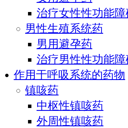
治疗女性性功能障
男性生殖系统药
男用避孕药
治疗男性性功能障
作用于呼吸系统的药物
镇咳药
中枢性镇咳药
外周性镇咳药