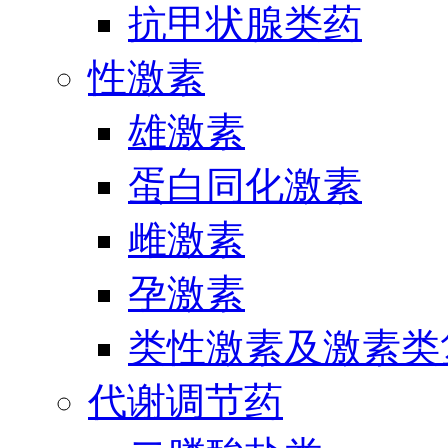
抗甲状腺类药
性激素
雄激素
蛋白同化激素
雌激素
孕激素
类性激素及激素类
代谢调节药