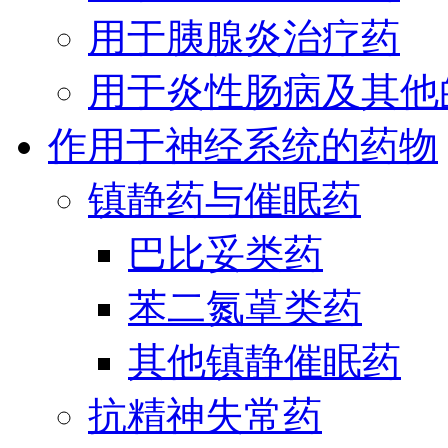
用于胰腺炎治疗药
用于炎性肠病及其他
作用于神经系统的药物
镇静药与催眠药
巴比妥类药
苯二氮䓬类药
其他镇静催眠药
抗精神失常药