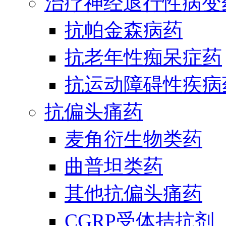
治疗神经退行性病变
抗帕金森病药
抗老年性痴呆症药
抗运动障碍性疾病
抗偏头痛药
麦角衍生物类药
曲普坦类药
其他抗偏头痛药
CGRP受体拮抗剂