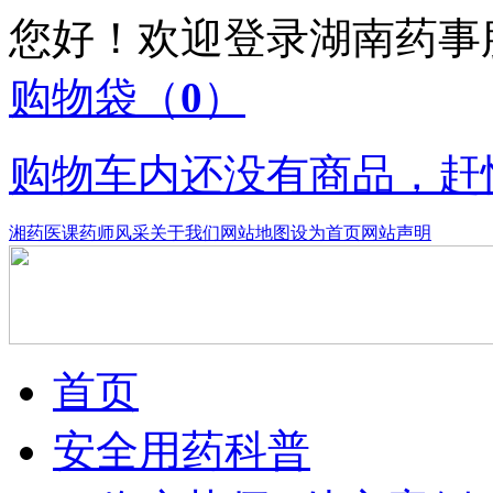
您好！欢迎登录湖南药
购物袋
（
0
）
购物车内还没有商品，赶
湘药医课
药师风采
关于我们
网站地图
设为首页
网站声明
首页
安全用药科普