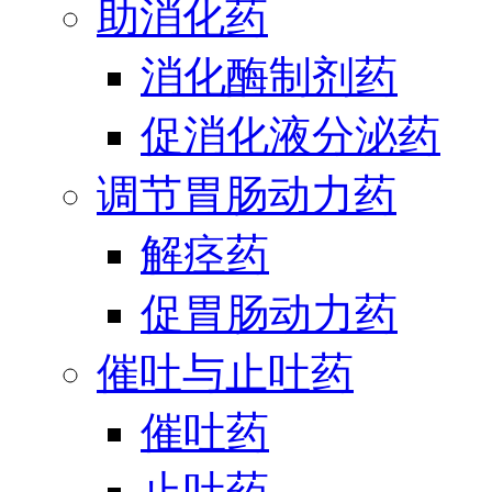
助消化药
消化酶制剂药
促消化液分泌药
调节胃肠动力药
解痉药
促胃肠动力药
催吐与止吐药
催吐药
止吐药