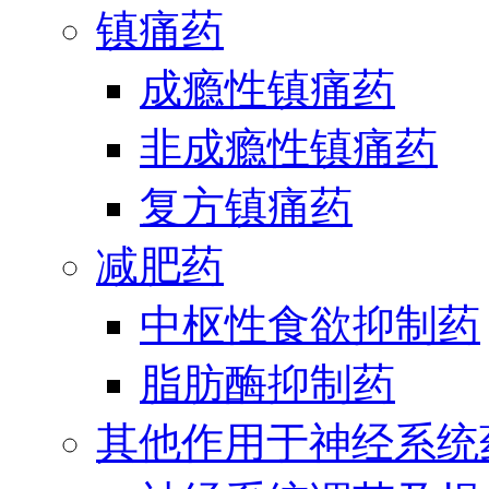
镇痛药
成瘾性镇痛药
非成瘾性镇痛药
复方镇痛药
减肥药
中枢性食欲抑制药
脂肪酶抑制药
其他作用于神经系统