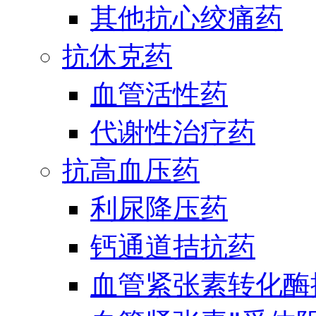
其他抗心绞痛药
抗休克药
血管活性药
代谢性治疗药
抗高血压药
利尿降压药
钙通道拮抗药
血管紧张素转化酶