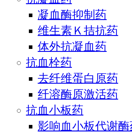
凝血酶抑制药
维生素Ｋ拮抗药
体外抗凝血药
抗血栓药
去纤维蛋白原药
纤溶酶原激活药
抗血小板药
影响血小板代谢酶