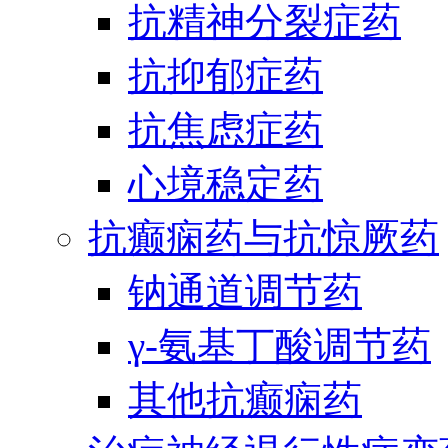
抗精神分裂症药
抗抑郁症药
抗焦虑症药
心境稳定药
抗癫痫药与抗惊厥药
钠通道调节药
γ-氨基丁酸调节药
其他抗癫痫药