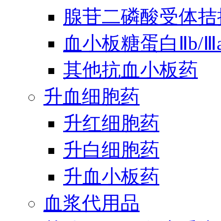
腺苷二磷酸受体拮
血小板糖蛋白Ⅱb/
其他抗血小板药
升血细胞药
升红细胞药
升白细胞药
升血小板药
血浆代用品