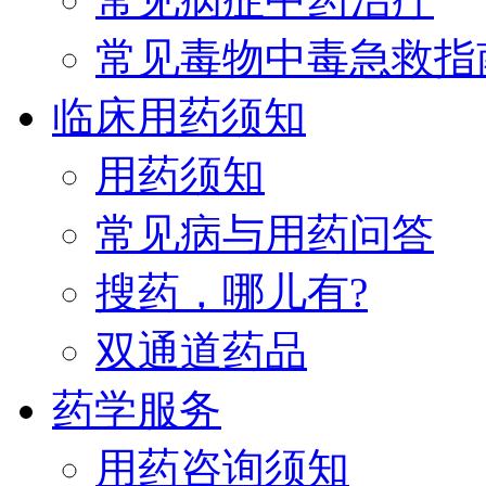
常见毒物中毒急救指
临床用药须知
用药须知
常见病与用药问答
搜药，哪儿有?
双通道药品
药学服务
用药咨询须知