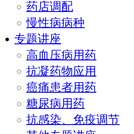
药店调配
慢性病病种
专题讲座
高血压病用药
抗凝药物应用
癌痛患者用药
糖尿病用药
抗感染、免疫调节