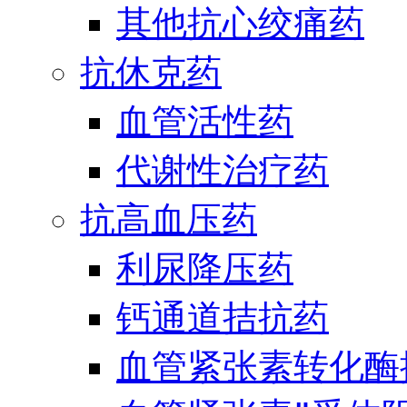
其他抗心绞痛药
抗休克药
血管活性药
代谢性治疗药
抗高血压药
利尿降压药
钙通道拮抗药
血管紧张素转化酶