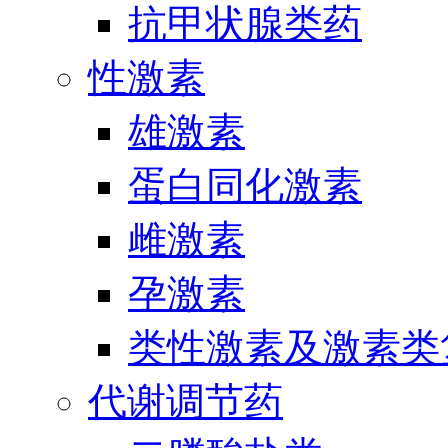
抗甲状腺类药
性激素
雄激素
蛋白同化激素
雌激素
孕激素
类性激素及激素类
代谢调节药