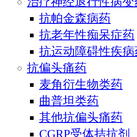
治疗神经退行性病变
抗帕金森病药
抗老年性痴呆症药
抗运动障碍性疾病
抗偏头痛药
麦角衍生物类药
曲普坦类药
其他抗偏头痛药
CGRP受体拮抗剂