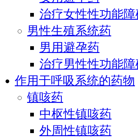
治疗女性性功能障
男性生殖系统药
男用避孕药
治疗男性性功能障
作用于呼吸系统的药物
镇咳药
中枢性镇咳药
外周性镇咳药