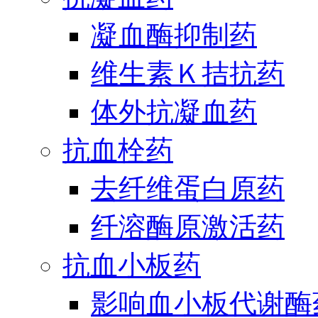
凝血酶抑制药
维生素Ｋ拮抗药
体外抗凝血药
抗血栓药
去纤维蛋白原药
纤溶酶原激活药
抗血小板药
影响血小板代谢酶