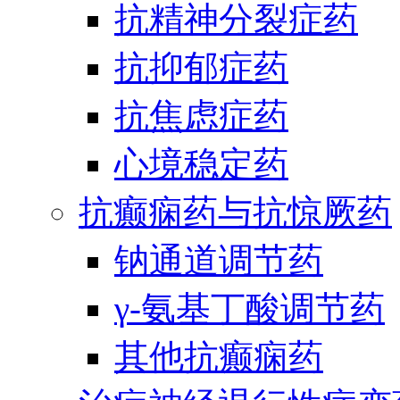
抗精神分裂症药
抗抑郁症药
抗焦虑症药
心境稳定药
抗癫痫药与抗惊厥药
钠通道调节药
γ-氨基丁酸调节药
其他抗癫痫药