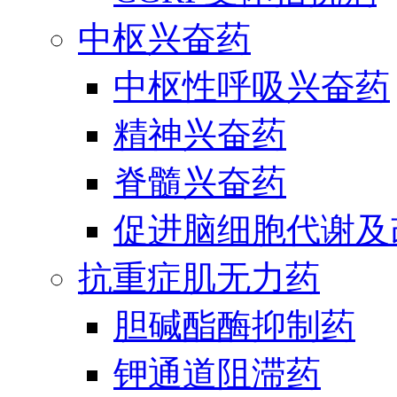
中枢兴奋药
中枢性呼吸兴奋药
精神兴奋药
脊髓兴奋药
促进脑细胞代谢及
抗重症肌无力药
胆碱酯酶抑制药
钾通道阻滞药