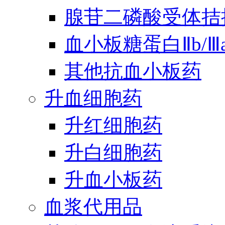
腺苷二磷酸受体拮
血小板糖蛋白Ⅱb/
其他抗血小板药
升血细胞药
升红细胞药
升白细胞药
升血小板药
血浆代用品