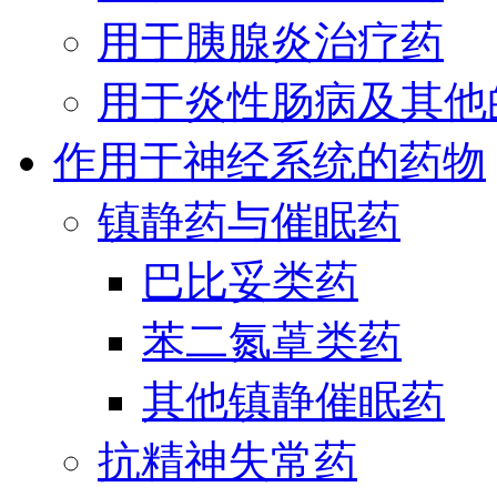
用于胰腺炎治疗药
用于炎性肠病及其他
作用于神经系统的药物
镇静药与催眠药
巴比妥类药
苯二氮䓬类药
其他镇静催眠药
抗精神失常药