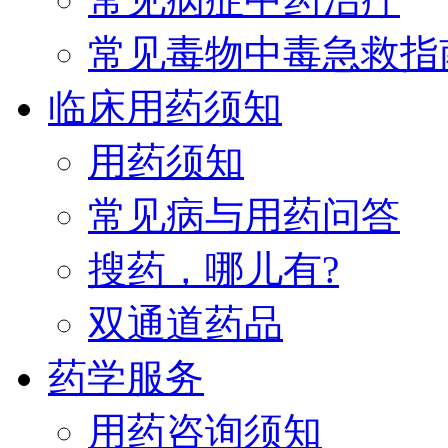
常见毒物中毒急救指
临床用药须知
用药须知
常见病与用药问答
搜药，哪儿有?
双通道药品
药学服务
用药咨询须知