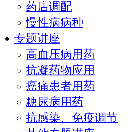
药店调配
慢性病病种
专题讲座
高血压病用药
抗凝药物应用
癌痛患者用药
糖尿病用药
抗感染、免疫调节