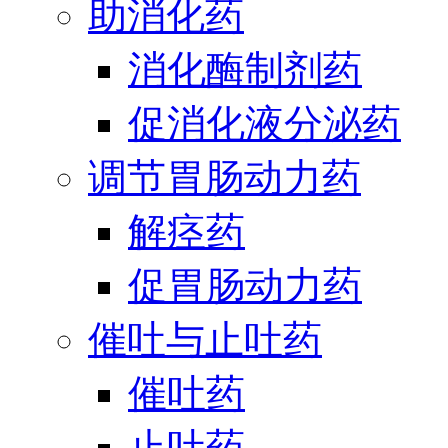
助消化药
消化酶制剂药
促消化液分泌药
调节胃肠动力药
解痉药
促胃肠动力药
催吐与止吐药
催吐药
止吐药