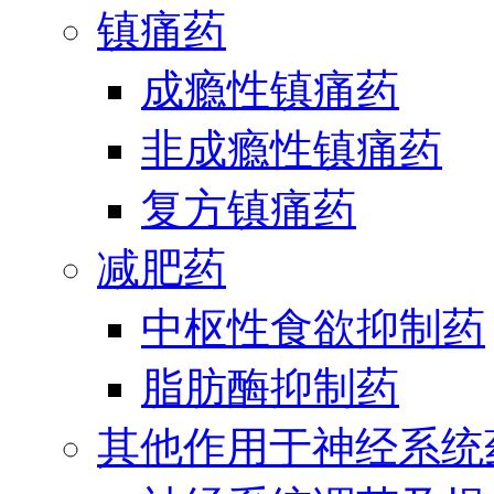
镇痛药
成瘾性镇痛药
非成瘾性镇痛药
复方镇痛药
减肥药
中枢性食欲抑制药
脂肪酶抑制药
其他作用于神经系统