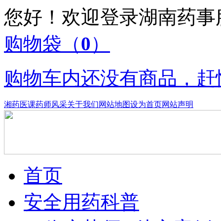
您好！欢迎登录湖南药
购物袋
（
0
）
购物车内还没有商品，赶
湘药医课
药师风采
关于我们
网站地图
设为首页
网站声明
首页
安全用药科普