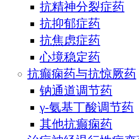
抗精神分裂症药
抗抑郁症药
抗焦虑症药
心境稳定药
抗癫痫药与抗惊厥药
钠通道调节药
γ-氨基丁酸调节药
其他抗癫痫药