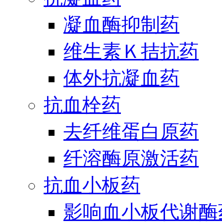
凝血酶抑制药
维生素Ｋ拮抗药
体外抗凝血药
抗血栓药
去纤维蛋白原药
纤溶酶原激活药
抗血小板药
影响血小板代谢酶