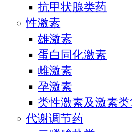
抗甲状腺类药
性激素
雄激素
蛋白同化激素
雌激素
孕激素
类性激素及激素类
代谢调节药