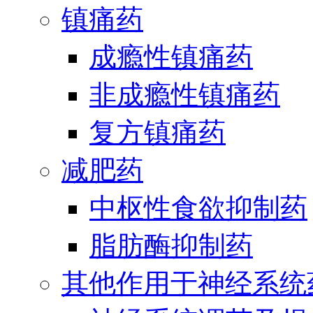
镇痛药
成瘾性镇痛药
非成瘾性镇痛药
复方镇痛药
减肥药
中枢性食欲抑制药
脂肪酶抑制药
其他作用于神经系统