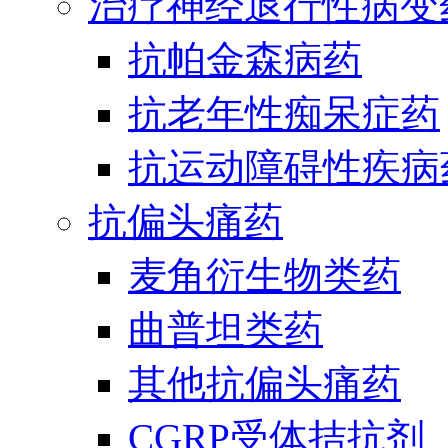
治疗神经退行性病变
抗帕金森病药
抗老年性痴呆症药
抗运动障碍性疾病
抗偏头痛药
麦角衍生物类药
曲普坦类药
其他抗偏头痛药
CGRP受体拮抗剂