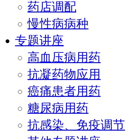
药店调配
慢性病病种
专题讲座
高血压病用药
抗凝药物应用
癌痛患者用药
糖尿病用药
抗感染、免疫调节