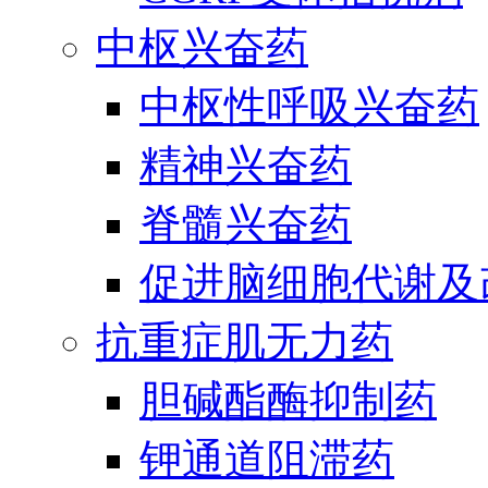
中枢兴奋药
中枢性呼吸兴奋药
精神兴奋药
脊髓兴奋药
促进脑细胞代谢及
抗重症肌无力药
胆碱酯酶抑制药
钾通道阻滞药