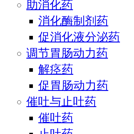
助消化药
消化酶制剂药
促消化液分泌药
调节胃肠动力药
解痉药
促胃肠动力药
催吐与止吐药
催吐药
止吐药