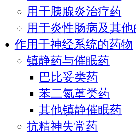
用于胰腺炎治疗药
用于炎性肠病及其他
作用于神经系统的药物
镇静药与催眠药
巴比妥类药
苯二氮䓬类药
其他镇静催眠药
抗精神失常药