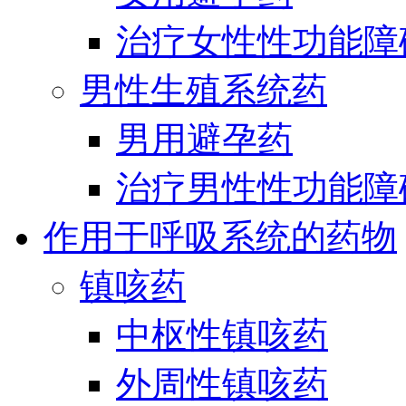
治疗女性性功能障
男性生殖系统药
男用避孕药
治疗男性性功能障
作用于呼吸系统的药物
镇咳药
中枢性镇咳药
外周性镇咳药