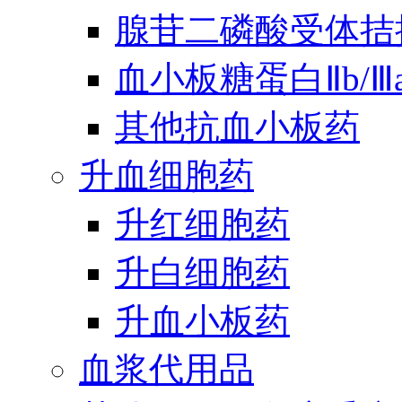
腺苷二磷酸受体拮
血小板糖蛋白Ⅱb/
其他抗血小板药
升血细胞药
升红细胞药
升白细胞药
升血小板药
血浆代用品