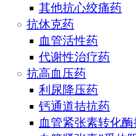
其他抗心绞痛药
抗休克药
血管活性药
代谢性治疗药
抗高血压药
利尿降压药
钙通道拮抗药
血管紧张素转化酶