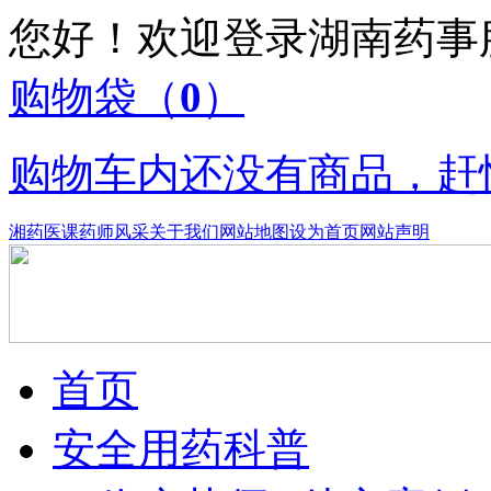
您好！欢迎登录湖南药
购物袋
（
0
）
购物车内还没有商品，赶
湘药医课
药师风采
关于我们
网站地图
设为首页
网站声明
首页
安全用药科普