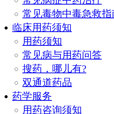
常见毒物中毒急救指
临床用药须知
用药须知
常见病与用药问答
搜药，哪儿有?
双通道药品
药学服务
用药咨询须知