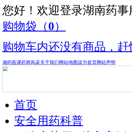
您好！欢迎登录湖南药
购物袋
（
0
）
购物车内还没有商品，赶
湘药医课
药师风采
关于我们
网站地图
设为首页
网站声明
首页
安全用药科普