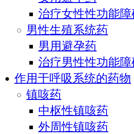
治疗女性性功能障
男性生殖系统药
男用避孕药
治疗男性性功能障
作用于呼吸系统的药物
镇咳药
中枢性镇咳药
外周性镇咳药