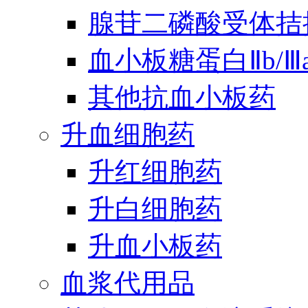
腺苷二磷酸受体拮
血小板糖蛋白Ⅱb/
其他抗血小板药
升血细胞药
升红细胞药
升白细胞药
升血小板药
血浆代用品