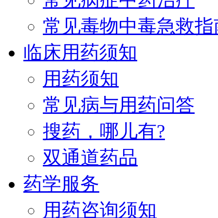
常见毒物中毒急救指
临床用药须知
用药须知
常见病与用药问答
搜药，哪儿有?
双通道药品
药学服务
用药咨询须知