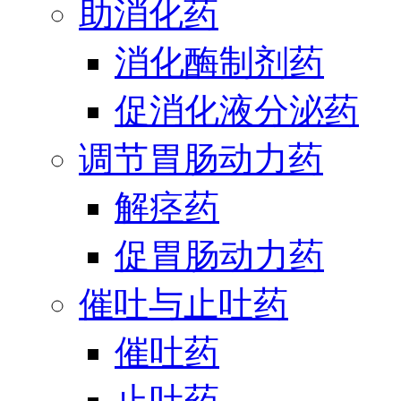
助消化药
消化酶制剂药
促消化液分泌药
调节胃肠动力药
解痉药
促胃肠动力药
催吐与止吐药
催吐药
止吐药