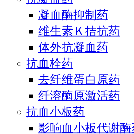
凝血酶抑制药
维生素Ｋ拮抗药
体外抗凝血药
抗血栓药
去纤维蛋白原药
纤溶酶原激活药
抗血小板药
影响血小板代谢酶