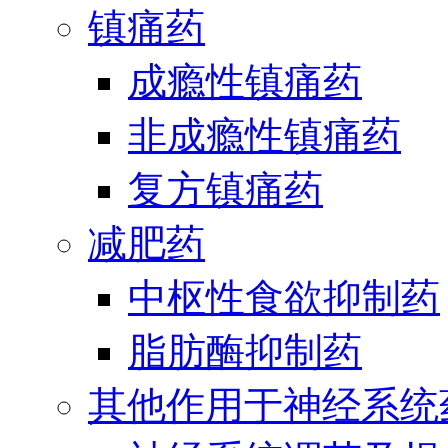
镇痛药
成瘾性镇痛药
非成瘾性镇痛药
复方镇痛药
减肥药
中枢性食欲抑制药
脂肪酶抑制药
其他作用于神经系统