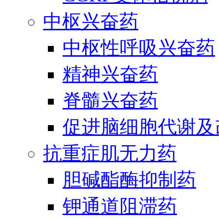
中枢兴奋药
中枢性呼吸兴奋药
精神兴奋药
脊髓兴奋药
促进脑细胞代谢及
抗重症肌无力药
胆碱酯酶抑制药
钾通道阻滞药