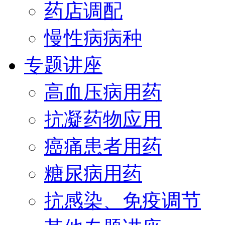
药店调配
慢性病病种
专题讲座
高血压病用药
抗凝药物应用
癌痛患者用药
糖尿病用药
抗感染、免疫调节