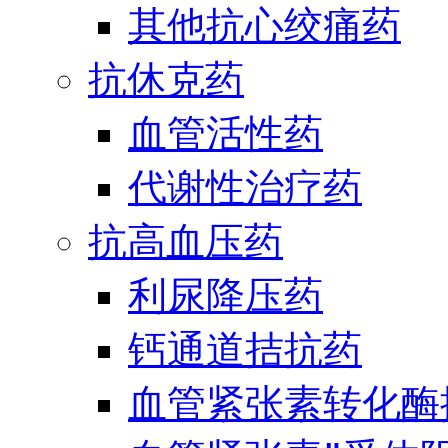
其他抗心绞痛药
抗休克药
血管活性药
代谢性治疗药
抗高血压药
利尿降压药
钙通道拮抗药
血管紧张素转化酶