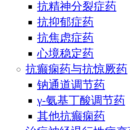
抗精神分裂症药
抗抑郁症药
抗焦虑症药
心境稳定药
抗癫痫药与抗惊厥药
钠通道调节药
γ-氨基丁酸调节药
其他抗癫痫药