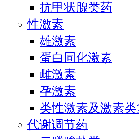
抗甲状腺类药
性激素
雄激素
蛋白同化激素
雌激素
孕激素
类性激素及激素类
代谢调节药