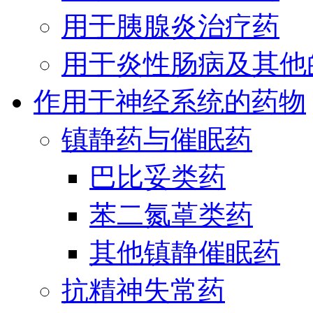
用于胰腺炎治疗药
用于炎性肠病及其他
作用于神经系统的药物
镇静药与催眠药
巴比妥类药
苯二氮䓬类药
其他镇静催眠药
抗精神失常药