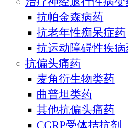
治疗神经退行性病变
抗帕金森病药
抗老年性痴呆症药
抗运动障碍性疾病
抗偏头痛药
麦角衍生物类药
曲普坦类药
其他抗偏头痛药
CGRP受体拮抗剂