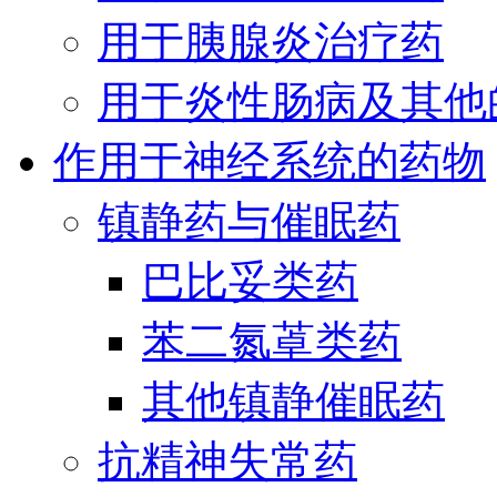
用于胰腺炎治疗药
用于炎性肠病及其他
作用于神经系统的药物
镇静药与催眠药
巴比妥类药
苯二氮䓬类药
其他镇静催眠药
抗精神失常药