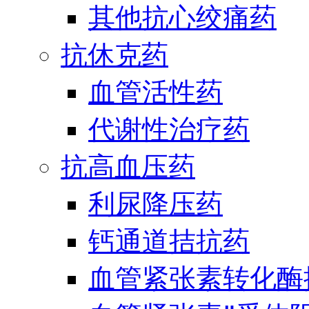
其他抗心绞痛药
抗休克药
血管活性药
代谢性治疗药
抗高血压药
利尿降压药
钙通道拮抗药
血管紧张素转化酶