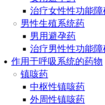
治疗女性性功能障
男性生殖系统药
男用避孕药
治疗男性性功能障
作用于呼吸系统的药物
镇咳药
中枢性镇咳药
外周性镇咳药