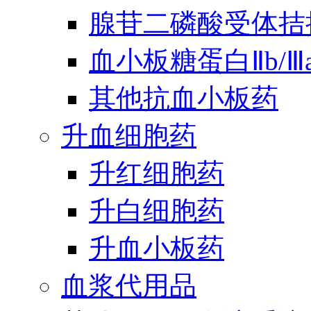
腺苷二磷酸受体拮
血小板糖蛋白Ⅱb/
其他抗血小板药
升血细胞药
升红细胞药
升白细胞药
升血小板药
血浆代用品