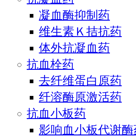
凝血酶抑制药
维生素Ｋ拮抗药
体外抗凝血药
抗血栓药
去纤维蛋白原药
纤溶酶原激活药
抗血小板药
影响血小板代谢酶