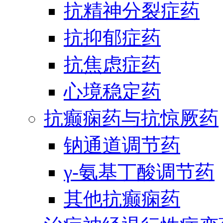
抗精神分裂症药
抗抑郁症药
抗焦虑症药
心境稳定药
抗癫痫药与抗惊厥药
钠通道调节药
γ-氨基丁酸调节药
其他抗癫痫药