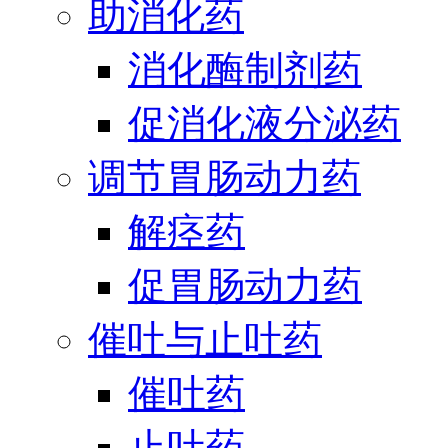
助消化药
消化酶制剂药
促消化液分泌药
调节胃肠动力药
解痉药
促胃肠动力药
催吐与止吐药
催吐药
止吐药