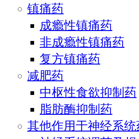
镇痛药
成瘾性镇痛药
非成瘾性镇痛药
复方镇痛药
减肥药
中枢性食欲抑制药
脂肪酶抑制药
其他作用于神经系统