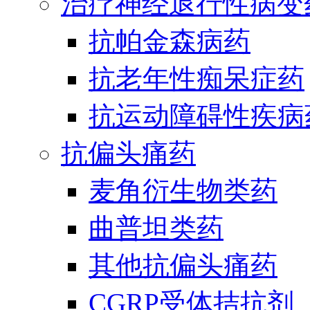
治疗神经退行性病变
抗帕金森病药
抗老年性痴呆症药
抗运动障碍性疾病
抗偏头痛药
麦角衍生物类药
曲普坦类药
其他抗偏头痛药
CGRP受体拮抗剂