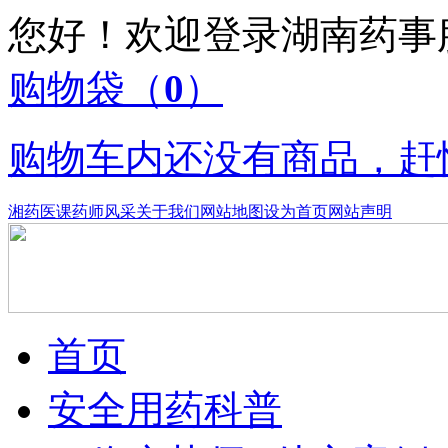
您好！欢迎登录湖南药
购物袋
（
0
）
购物车内还没有商品，赶
湘药医课
药师风采
关于我们
网站地图
设为首页
网站声明
首页
安全用药科普