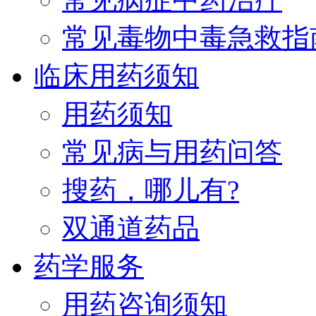
常见毒物中毒急救指
临床用药须知
用药须知
常见病与用药问答
搜药，哪儿有?
双通道药品
药学服务
用药咨询须知