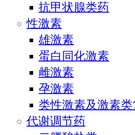
抗甲状腺类药
性激素
雄激素
蛋白同化激素
雌激素
孕激素
类性激素及激素类
代谢调节药