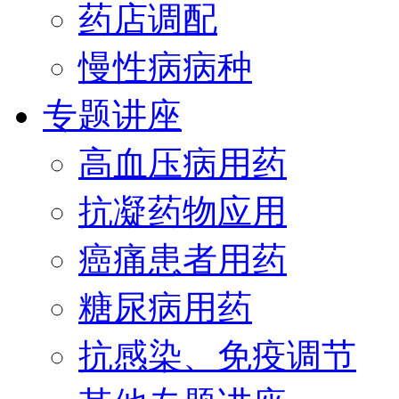
药店调配
慢性病病种
专题讲座
高血压病用药
抗凝药物应用
癌痛患者用药
糖尿病用药
抗感染、免疫调节