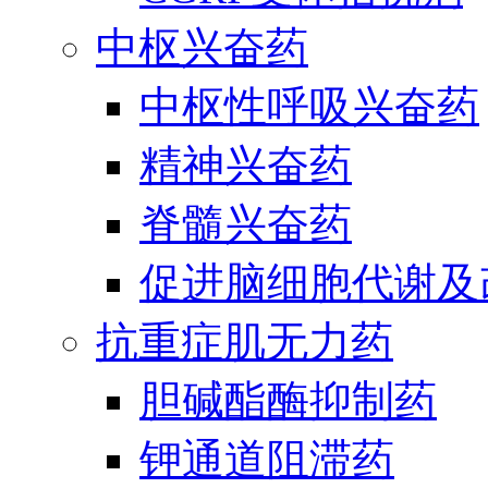
中枢兴奋药
中枢性呼吸兴奋药
精神兴奋药
脊髓兴奋药
促进脑细胞代谢及
抗重症肌无力药
胆碱酯酶抑制药
钾通道阻滞药