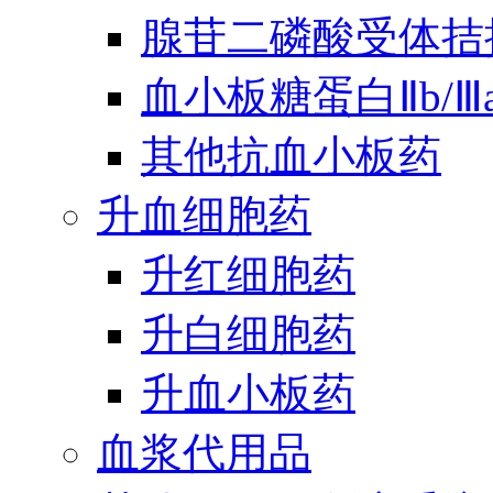
腺苷二磷酸受体拮
血小板糖蛋白Ⅱb/
其他抗血小板药
升血细胞药
升红细胞药
升白细胞药
升血小板药
血浆代用品