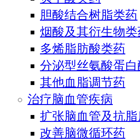
胆酸结合树脂类药
烟酸及其衍生物类
多烯脂肪酸类药
分泌型丝氨酸蛋白酶
其他血脂调节药
治疗脑血管疾病
扩张脑血管及抗脂
改善脑微循环药