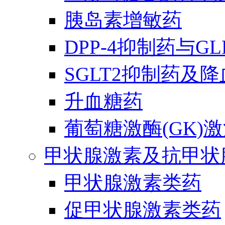
胰岛素增敏药
DPP-4抑制药与G
SGLT2抑制药及
升血糖药
葡萄糖激酶(GK)
甲状腺激素及抗甲状
甲状腺激素类药
促甲状腺激素类药