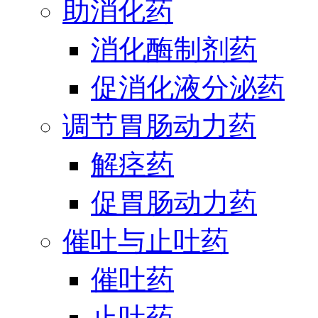
助消化药
消化酶制剂药
促消化液分泌药
调节胃肠动力药
解痉药
促胃肠动力药
催吐与止吐药
催吐药
止吐药