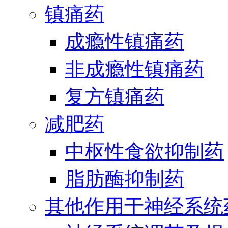
镇痛药
成瘾性镇痛药
非成瘾性镇痛药
复方镇痛药
减肥药
中枢性食欲抑制药
脂肪酶抑制药
其他作用于神经系统