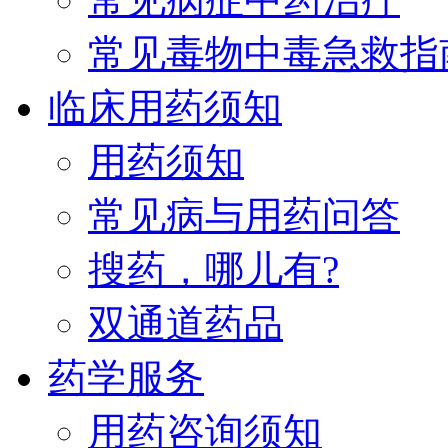
常见毒物中毒急救指
临床用药须知
用药须知
常见病与用药问答
搜药，哪儿有?
双通道药品
药学服务
用药咨询须知