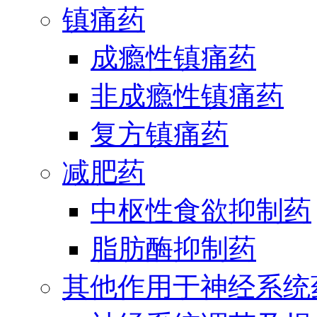
镇痛药
成瘾性镇痛药
非成瘾性镇痛药
复方镇痛药
减肥药
中枢性食欲抑制药
脂肪酶抑制药
其他作用于神经系统