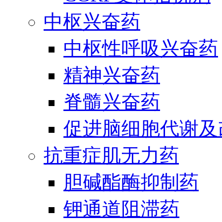
中枢兴奋药
中枢性呼吸兴奋药
精神兴奋药
脊髓兴奋药
促进脑细胞代谢及
抗重症肌无力药
胆碱酯酶抑制药
钾通道阻滞药