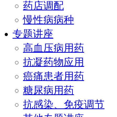
药店调配
慢性病病种
专题讲座
高血压病用药
抗凝药物应用
癌痛患者用药
糖尿病用药
抗感染、免疫调节