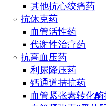
其他抗心绞痛药
抗休克药
血管活性药
代谢性治疗药
抗高血压药
利尿降压药
钙通道拮抗药
血管紧张素转化酶