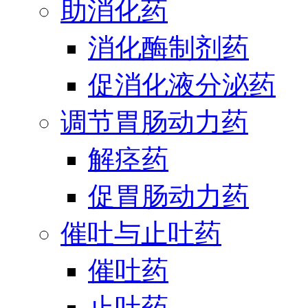
助消化药
消化酶制剂药
促消化液分泌药
调节胃肠动力药
解痉药
促胃肠动力药
催吐与止吐药
催吐药
止吐药