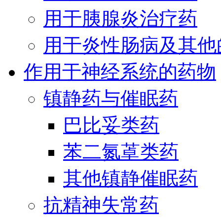
用于胰腺炎治疗药
用于炎性肠病及其他
作用于神经系统的药物
镇静药与催眠药
巴比妥类药
苯二氮䓬类药
其他镇静催眠药
抗精神失常药