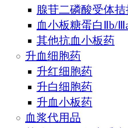
腺苷二磷酸受体拮
血小板糖蛋白Ⅱb/
其他抗血小板药
升血细胞药
升红细胞药
升白细胞药
升血小板药
血浆代用品