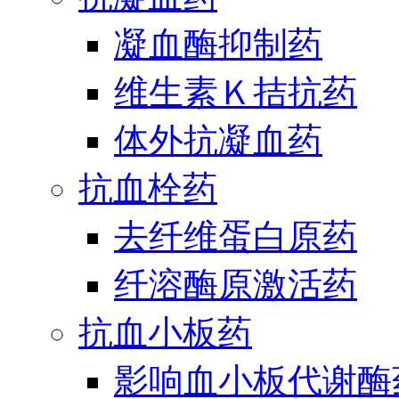
凝血酶抑制药
维生素Ｋ拮抗药
体外抗凝血药
抗血栓药
去纤维蛋白原药
纤溶酶原激活药
抗血小板药
影响血小板代谢酶