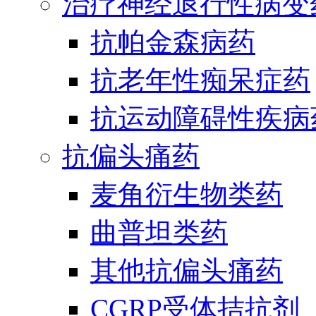
治疗神经退行性病变
抗帕金森病药
抗老年性痴呆症药
抗运动障碍性疾病
抗偏头痛药
麦角衍生物类药
曲普坦类药
其他抗偏头痛药
CGRP受体拮抗剂