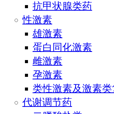
抗甲状腺类药
性激素
雄激素
蛋白同化激素
雌激素
孕激素
类性激素及激素类
代谢调节药