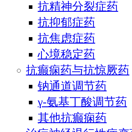
抗精神分裂症药
抗抑郁症药
抗焦虑症药
心境稳定药
抗癫痫药与抗惊厥药
钠通道调节药
γ-氨基丁酸调节药
其他抗癫痫药