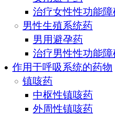
治疗女性性功能障
男性生殖系统药
男用避孕药
治疗男性性功能障
作用于呼吸系统的药物
镇咳药
中枢性镇咳药
外周性镇咳药