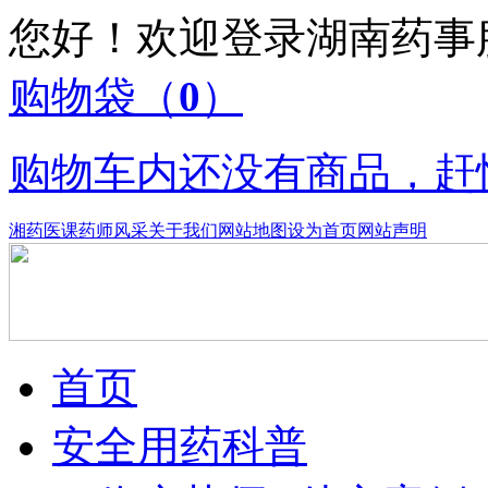
您好！欢迎登录湖南药
购物袋
（
0
）
购物车内还没有商品，赶
湘药医课
药师风采
关于我们
网站地图
设为首页
网站声明
首页
安全用药科普