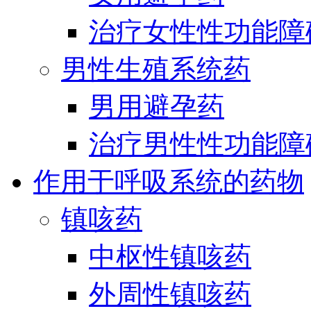
治疗女性性功能障
男性生殖系统药
男用避孕药
治疗男性性功能障
作用于呼吸系统的药物
镇咳药
中枢性镇咳药
外周性镇咳药