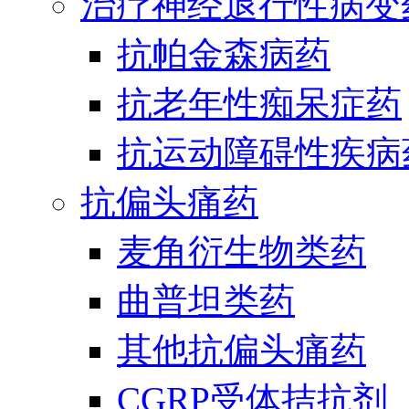
治疗神经退行性病变
抗帕金森病药
抗老年性痴呆症药
抗运动障碍性疾病
抗偏头痛药
麦角衍生物类药
曲普坦类药
其他抗偏头痛药
CGRP受体拮抗剂