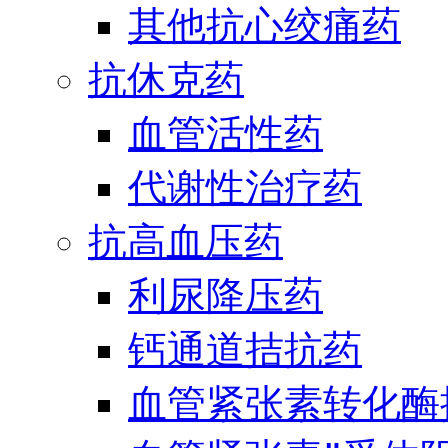
其他抗心绞痛药
抗休克药
血管活性药
代谢性治疗药
抗高血压药
利尿降压药
钙通道拮抗药
血管紧张素转化酶