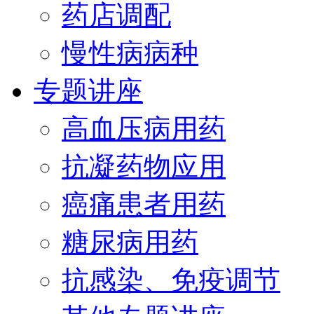
药店调配
慢性病病种
专题讲座
高血压病用药
抗凝药物应用
癌痛患者用药
糖尿病用药
抗感染、免疫调节