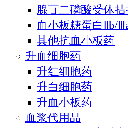
腺苷二磷酸受体拮
血小板糖蛋白Ⅱb/
其他抗血小板药
升血细胞药
升红细胞药
升白细胞药
升血小板药
血浆代用品