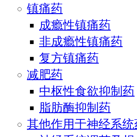
镇痛药
成瘾性镇痛药
非成瘾性镇痛药
复方镇痛药
减肥药
中枢性食欲抑制药
脂肪酶抑制药
其他作用于神经系统