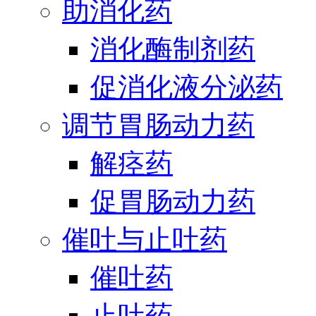
助消化药
消化酶制剂药
促消化液分泌药
调节胃肠动力药
解痉药
促胃肠动力药
催吐与止吐药
催吐药
止吐药