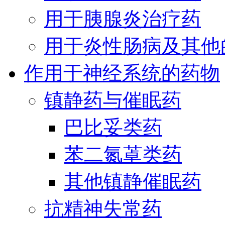
用于胰腺炎治疗药
用于炎性肠病及其他
作用于神经系统的药物
镇静药与催眠药
巴比妥类药
苯二氮䓬类药
其他镇静催眠药
抗精神失常药