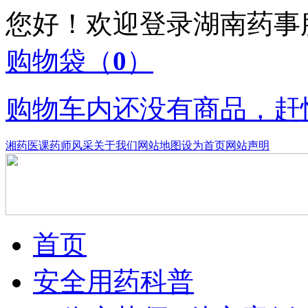
您好！欢迎登录湖南药
购物袋
（
0
）
购物车内还没有商品，赶
湘药医课
药师风采
关于我们
网站地图
设为首页
网站声明
首页
安全用药科普