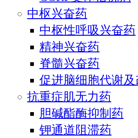
中枢兴奋药
中枢性呼吸兴奋药
精神兴奋药
脊髓兴奋药
促进脑细胞代谢及
抗重症肌无力药
胆碱酯酶抑制药
钾通道阻滞药