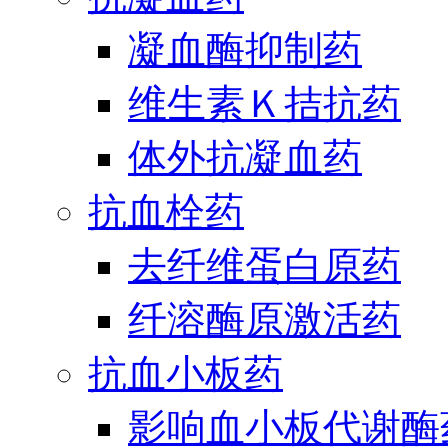
凝血酶抑制药
维生素Ｋ拮抗药
体外抗凝血药
抗血栓药
去纤维蛋白原药
纤溶酶原激活药
抗血小板药
影响血小板代谢酶