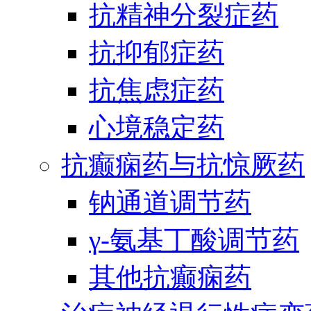
抗精神分裂症药
抗抑郁症药
抗焦虑症药
心境稳定药
抗癫痫药与抗惊厥药
钠通道调节药
γ-氨基丁酸调节药
其他抗癫痫药