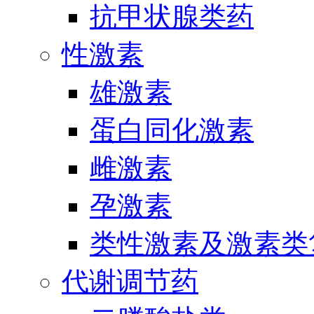
抗甲状腺类药
性激素
雄激素
蛋白同化激素
雌激素
孕激素
类性激素及激素类
代谢调节药