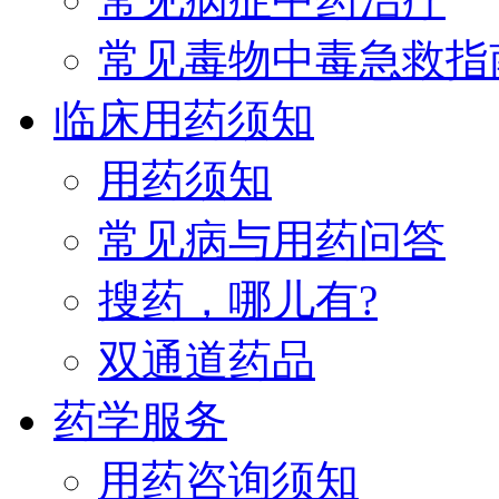
常见毒物中毒急救指
临床用药须知
用药须知
常见病与用药问答
搜药，哪儿有?
双通道药品
药学服务
用药咨询须知