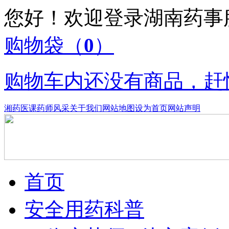
您好！欢迎登录湖南药
购物袋
（
0
）
购物车内还没有商品，赶
湘药医课
药师风采
关于我们
网站地图
设为首页
网站声明
首页
安全用药科普