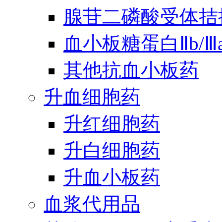
腺苷二磷酸受体拮
血小板糖蛋白Ⅱb/
其他抗血小板药
升血细胞药
升红细胞药
升白细胞药
升血小板药
血浆代用品