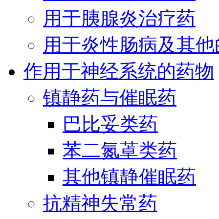
用于胰腺炎治疗药
用于炎性肠病及其他
作用于神经系统的药物
镇静药与催眠药
巴比妥类药
苯二氮䓬类药
其他镇静催眠药
抗精神失常药