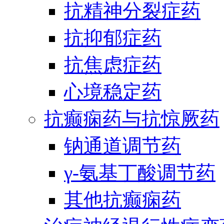
抗精神分裂症药
抗抑郁症药
抗焦虑症药
心境稳定药
抗癫痫药与抗惊厥药
钠通道调节药
γ-氨基丁酸调节药
其他抗癫痫药