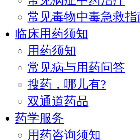
常见毒物中毒急救指
临床用药须知
用药须知
常见病与用药问答
搜药，哪儿有?
双通道药品
药学服务
用药咨询须知