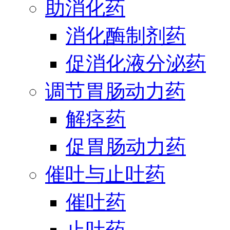
助消化药
消化酶制剂药
促消化液分泌药
调节胃肠动力药
解痉药
促胃肠动力药
催吐与止吐药
催吐药
止吐药