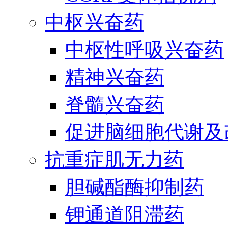
中枢兴奋药
中枢性呼吸兴奋药
精神兴奋药
脊髓兴奋药
促进脑细胞代谢及
抗重症肌无力药
胆碱酯酶抑制药
钾通道阻滞药