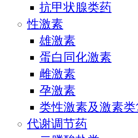
抗甲状腺类药
性激素
雄激素
蛋白同化激素
雌激素
孕激素
类性激素及激素类
代谢调节药