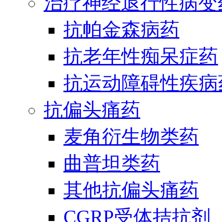
治疗神经退行性病变
抗帕金森病药
抗老年性痴呆症药
抗运动障碍性疾病
抗偏头痛药
麦角衍生物类药
曲普坦类药
其他抗偏头痛药
CGRP受体拮抗剂