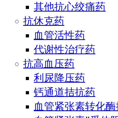
其他抗心绞痛药
抗休克药
血管活性药
代谢性治疗药
抗高血压药
利尿降压药
钙通道拮抗药
血管紧张素转化酶