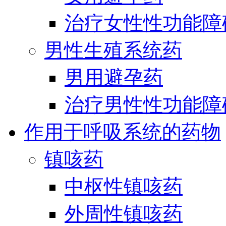
治疗女性性功能障
男性生殖系统药
男用避孕药
治疗男性性功能障
作用于呼吸系统的药物
镇咳药
中枢性镇咳药
外周性镇咳药