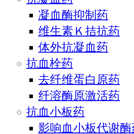
凝血酶抑制药
维生素Ｋ拮抗药
体外抗凝血药
抗血栓药
去纤维蛋白原药
纤溶酶原激活药
抗血小板药
影响血小板代谢酶