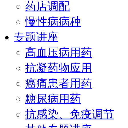
药店调配
慢性病病种
专题讲座
高血压病用药
抗凝药物应用
癌痛患者用药
糖尿病用药
抗感染、免疫调节