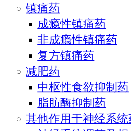
镇痛药
成瘾性镇痛药
非成瘾性镇痛药
复方镇痛药
减肥药
中枢性食欲抑制药
脂肪酶抑制药
其他作用于神经系统