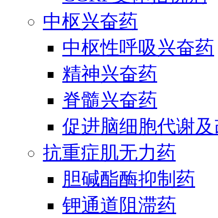
中枢兴奋药
中枢性呼吸兴奋药
精神兴奋药
脊髓兴奋药
促进脑细胞代谢及
抗重症肌无力药
胆碱酯酶抑制药
钾通道阻滞药