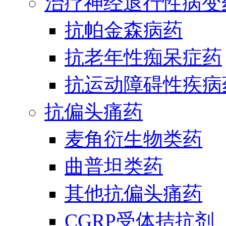
治疗神经退行性病变
抗帕金森病药
抗老年性痴呆症药
抗运动障碍性疾病
抗偏头痛药
麦角衍生物类药
曲普坦类药
其他抗偏头痛药
CGRP受体拮抗剂