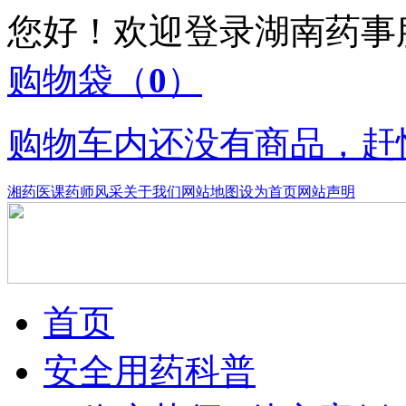
您好！欢迎登录湖南药
购物袋
（
0
）
购物车内还没有商品，赶
湘药医课
药师风采
关于我们
网站地图
设为首页
网站声明
首页
安全用药科普