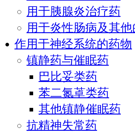
用于胰腺炎治疗药
用于炎性肠病及其他
作用于神经系统的药物
镇静药与催眠药
巴比妥类药
苯二氮䓬类药
其他镇静催眠药
抗精神失常药