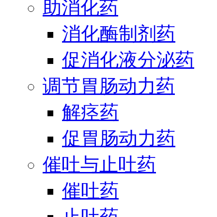
助消化药
消化酶制剂药
促消化液分泌药
调节胃肠动力药
解痉药
促胃肠动力药
催吐与止吐药
催吐药
止吐药