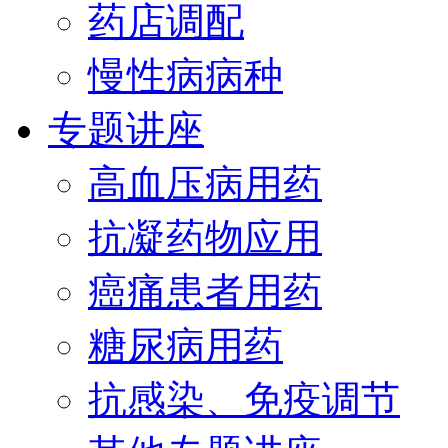
药店调配
慢性病病种
专题讲座
高血压病用药
抗凝药物应用
癌痛患者用药
糖尿病用药
抗感染、免疫调节