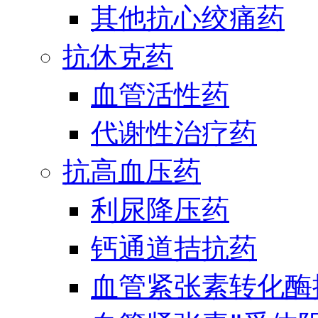
其他抗心绞痛药
抗休克药
血管活性药
代谢性治疗药
抗高血压药
利尿降压药
钙通道拮抗药
血管紧张素转化酶