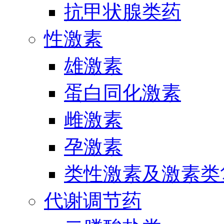
抗甲状腺类药
性激素
雄激素
蛋白同化激素
雌激素
孕激素
类性激素及激素类
代谢调节药