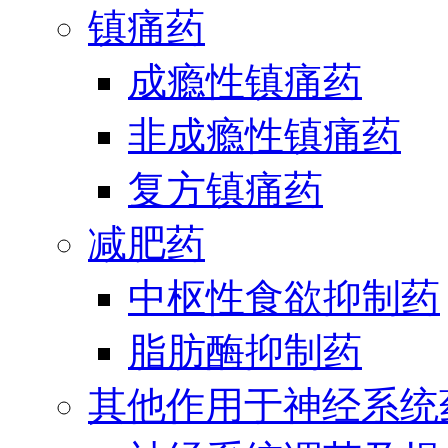
镇痛药
成瘾性镇痛药
非成瘾性镇痛药
复方镇痛药
减肥药
中枢性食欲抑制药
脂肪酶抑制药
其他作用于神经系统