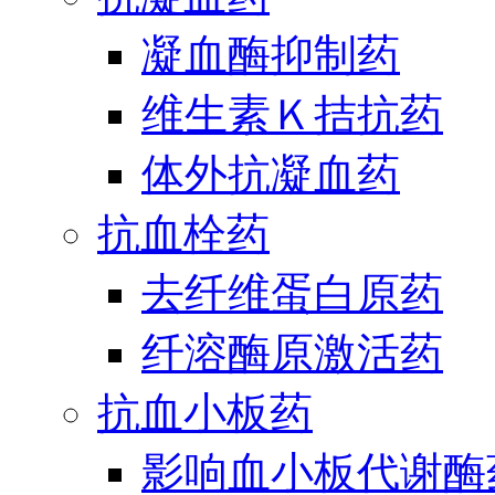
凝血酶抑制药
维生素Ｋ拮抗药
体外抗凝血药
抗血栓药
去纤维蛋白原药
纤溶酶原激活药
抗血小板药
影响血小板代谢酶