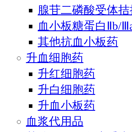
腺苷二磷酸受体拮
血小板糖蛋白Ⅱb/
其他抗血小板药
升血细胞药
升红细胞药
升白细胞药
升血小板药
血浆代用品