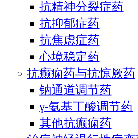
抗精神分裂症药
抗抑郁症药
抗焦虑症药
心境稳定药
抗癫痫药与抗惊厥药
钠通道调节药
γ-氨基丁酸调节药
其他抗癫痫药