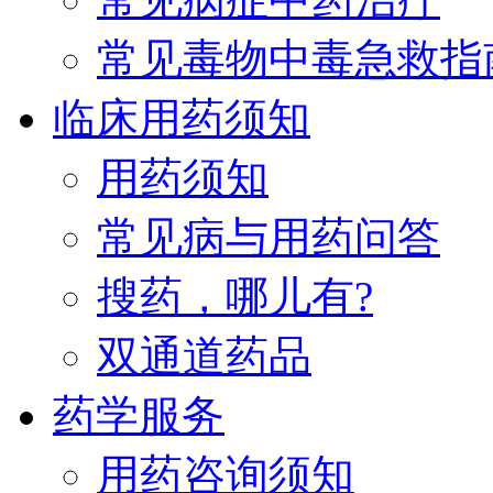
常见毒物中毒急救指
临床用药须知
用药须知
常见病与用药问答
搜药，哪儿有?
双通道药品
药学服务
用药咨询须知