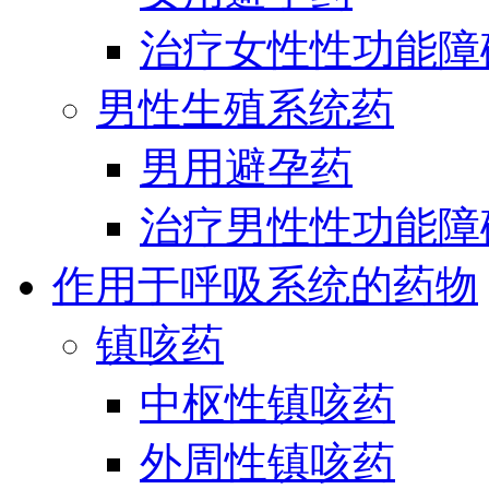
治疗女性性功能障
男性生殖系统药
男用避孕药
治疗男性性功能障
作用于呼吸系统的药物
镇咳药
中枢性镇咳药
外周性镇咳药