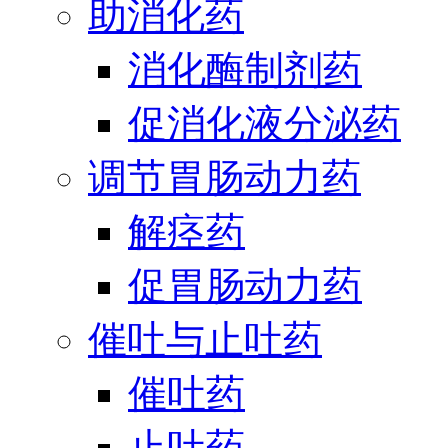
助消化药
消化酶制剂药
促消化液分泌药
调节胃肠动力药
解痉药
促胃肠动力药
催吐与止吐药
催吐药
止吐药