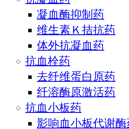
凝血酶抑制药
维生素Ｋ拮抗药
体外抗凝血药
抗血栓药
去纤维蛋白原药
纤溶酶原激活药
抗血小板药
影响血小板代谢酶