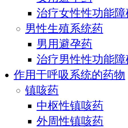
治疗女性性功能障
男性生殖系统药
男用避孕药
治疗男性性功能障
作用于呼吸系统的药物
镇咳药
中枢性镇咳药
外周性镇咳药