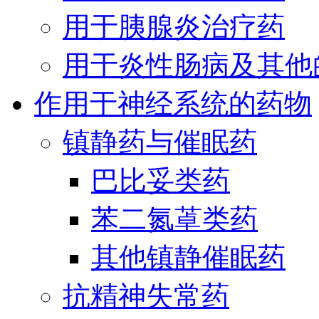
用于胰腺炎治疗药
用于炎性肠病及其他
作用于神经系统的药物
镇静药与催眠药
巴比妥类药
苯二氮䓬类药
其他镇静催眠药
抗精神失常药