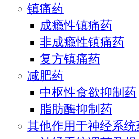
镇痛药
成瘾性镇痛药
非成瘾性镇痛药
复方镇痛药
减肥药
中枢性食欲抑制药
脂肪酶抑制药
其他作用于神经系统