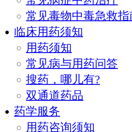
常见毒物中毒急救指
临床用药须知
用药须知
常见病与用药问答
搜药，哪儿有?
双通道药品
药学服务
用药咨询须知