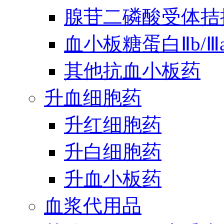
腺苷二磷酸受体拮
血小板糖蛋白Ⅱb/
其他抗血小板药
升血细胞药
升红细胞药
升白细胞药
升血小板药
血浆代用品