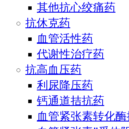
其他抗心绞痛药
抗休克药
血管活性药
代谢性治疗药
抗高血压药
利尿降压药
钙通道拮抗药
血管紧张素转化酶