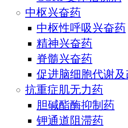
中枢兴奋药
中枢性呼吸兴奋药
精神兴奋药
脊髓兴奋药
促进脑细胞代谢及
抗重症肌无力药
胆碱酯酶抑制药
钾通道阻滞药