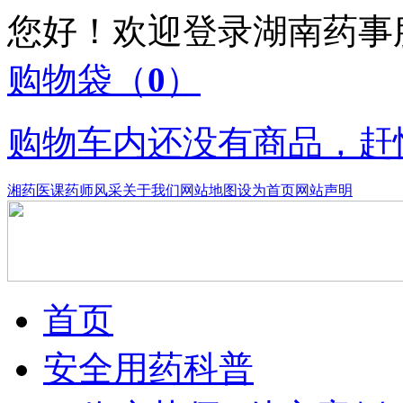
您好！欢迎登录湖南药
购物袋
（
0
）
购物车内还没有商品，赶
湘药医课
药师风采
关于我们
网站地图
设为首页
网站声明
首页
安全用药科普