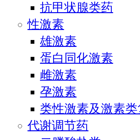
抗甲状腺类药
性激素
雄激素
蛋白同化激素
雌激素
孕激素
类性激素及激素类
代谢调节药