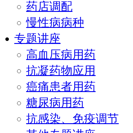
药店调配
慢性病病种
专题讲座
高血压病用药
抗凝药物应用
癌痛患者用药
糖尿病用药
抗感染、免疫调节