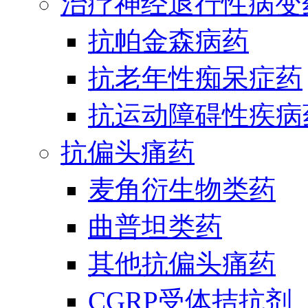
治疗神经退行性病变
抗帕金森病药
抗老年性痴呆症药
抗运动障碍性疾病
抗偏头痛药
麦角衍生物类药
曲普坦类药
其他抗偏头痛药
CGRP受体拮抗剂