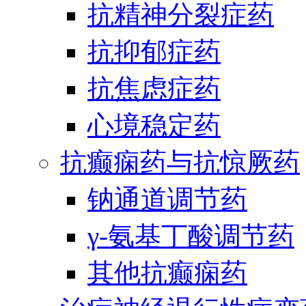
抗精神分裂症药
抗抑郁症药
抗焦虑症药
心境稳定药
抗癫痫药与抗惊厥药
钠通道调节药
γ-氨基丁酸调节药
其他抗癫痫药