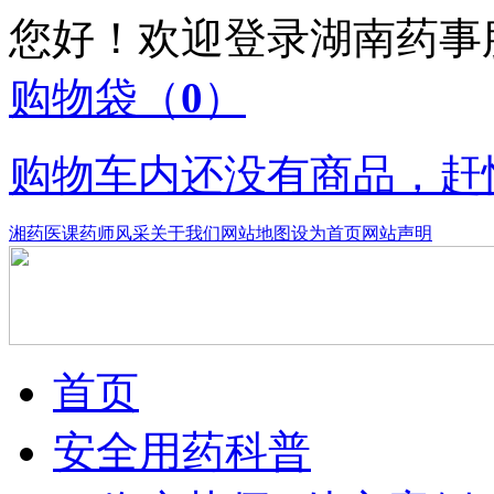
您好！欢迎登录湖南药
购物袋
（
0
）
购物车内还没有商品，赶
湘药医课
药师风采
关于我们
网站地图
设为首页
网站声明
首页
安全用药科普