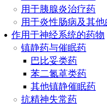
用于胰腺炎治疗药
用于炎性肠病及其他
作用于神经系统的药物
镇静药与催眠药
巴比妥类药
苯二氮䓬类药
其他镇静催眠药
抗精神失常药