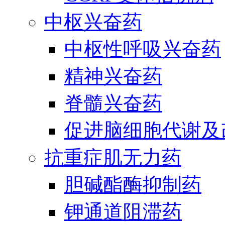
中枢兴奋药
中枢性呼吸兴奋药
精神兴奋药
脊髓兴奋药
促进脑细胞代谢及
抗重症肌无力药
胆碱酯酶抑制药
钾通道阻滞药