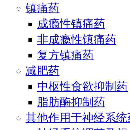
镇痛药
成瘾性镇痛药
非成瘾性镇痛药
复方镇痛药
减肥药
中枢性食欲抑制药
脂肪酶抑制药
其他作用于神经系统