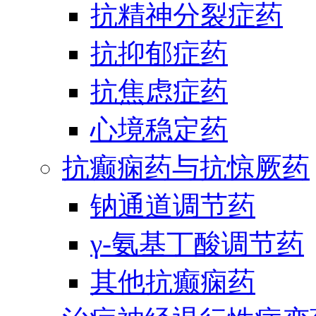
抗精神分裂症药
抗抑郁症药
抗焦虑症药
心境稳定药
抗癫痫药与抗惊厥药
钠通道调节药
γ-氨基丁酸调节药
其他抗癫痫药