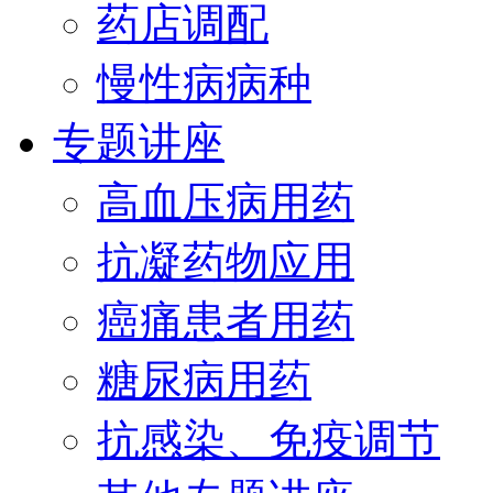
药店调配
慢性病病种
专题讲座
高血压病用药
抗凝药物应用
癌痛患者用药
糖尿病用药
抗感染、免疫调节