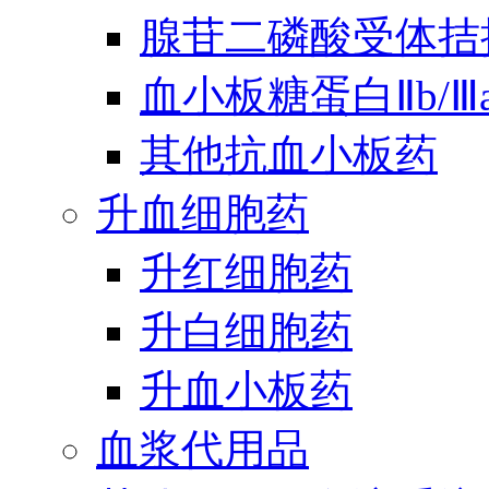
腺苷二磷酸受体拮
血小板糖蛋白Ⅱb/
其他抗血小板药
升血细胞药
升红细胞药
升白细胞药
升血小板药
血浆代用品