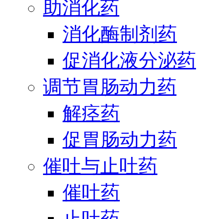
助消化药
消化酶制剂药
促消化液分泌药
调节胃肠动力药
解痉药
促胃肠动力药
催吐与止吐药
催吐药
止吐药