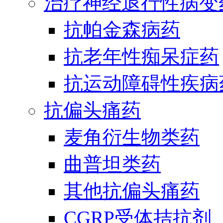
治疗神经退行性病变
抗帕金森病药
抗老年性痴呆症药
抗运动障碍性疾病
抗偏头痛药
麦角衍生物类药
曲普坦类药
其他抗偏头痛药
CGRP受体拮抗剂