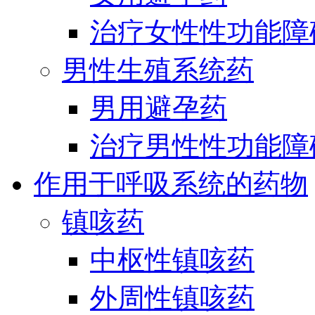
治疗女性性功能障
男性生殖系统药
男用避孕药
治疗男性性功能障
作用于呼吸系统的药物
镇咳药
中枢性镇咳药
外周性镇咳药