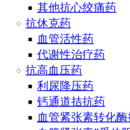
其他抗心绞痛药
抗休克药
血管活性药
代谢性治疗药
抗高血压药
利尿降压药
钙通道拮抗药
血管紧张素转化酶