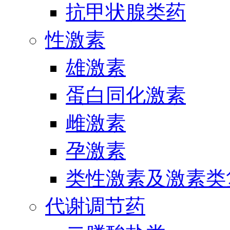
抗甲状腺类药
性激素
雄激素
蛋白同化激素
雌激素
孕激素
类性激素及激素类
代谢调节药