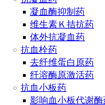
凝血酶抑制药
维生素Ｋ拮抗药
体外抗凝血药
抗血栓药
去纤维蛋白原药
纤溶酶原激活药
抗血小板药
影响血小板代谢酶