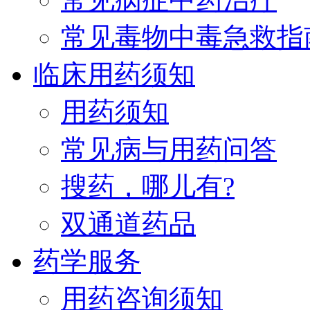
常见毒物中毒急救指
临床用药须知
用药须知
常见病与用药问答
搜药，哪儿有?
双通道药品
药学服务
用药咨询须知